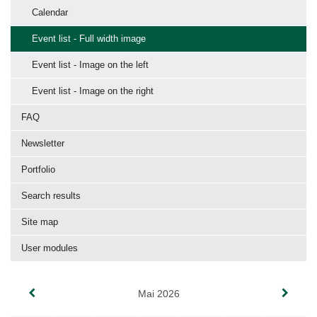
Calendar
Event list - Full width image
Event list - Image on the left
Event list - Image on the right
FAQ
Newsletter
Portfolio
Search results
Site map
User modules
Mai 2026