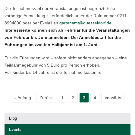
Die Teilnehmerzahl der Veranstaltungen ist begrenzt. Eine
vorherige Anmeldung ist erforderlich unter der Rufnummer 0211-
8994800 oder per E-Mail an
gartenamt@duesseldorf.de
.
Interessierte können sich ab Februar für die Veranstaltungen
von Februar bis Juni anmelden
.
Der Anmeldestart für die
Führungen im zweiten Halbjahr ist am 1. Juni.
Für die Führungen wird – sofern nicht anders angegeben – eine
Teilnahmegebühr von 5 Euro pro Person erhoben.
Für Kinder bis 14 Jahre ist die Teilnahme kostenfrei.
« Anfang
Zurück
1
2
3
4
Vorwärts
Blog
Events