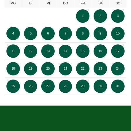
MO
DI
MI
DO
FR
SA
SO
1
2
3
4
5
6
7
8
9
10
11
12
13
14
15
16
17
18
19
20
21
22
23
24
25
26
27
28
29
30
31