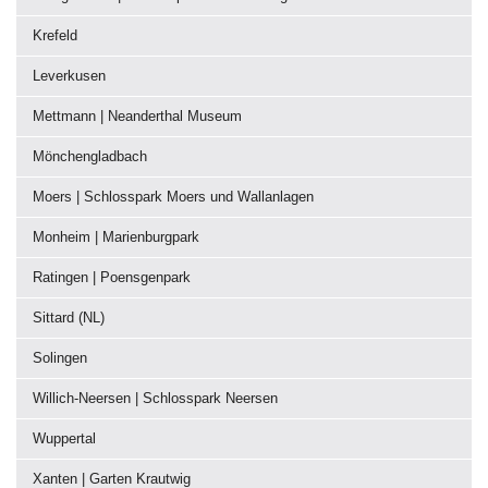
Krefeld
Leverkusen
Mettmann | Neanderthal Museum
Mönchengladbach
Moers | Schlosspark Moers und Wallanlagen
Monheim | Marienburgpark
Ratingen | Poensgenpark
Sittard (NL)
Solingen
Willich-Neersen | Schlosspark Neersen
Wuppertal
Xanten | Garten Krautwig