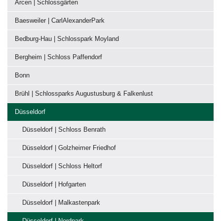
Arcen | Schlossgärten
Baesweiler | CarlAlexanderPark
Bedburg-Hau | Schlosspark Moyland
Bergheim | Schloss Paffendorf
Bonn
Brühl | Schlossparks Augustusburg & Falkenlust
Düsseldorf
Düsseldorf | Schloss Benrath
Düsseldorf | Golzheimer Friedhof
Düsseldorf | Schloss Heltorf
Düsseldorf | Hofgarten
Düsseldorf | Malkastenpark
Düsseldorf | Nordpark