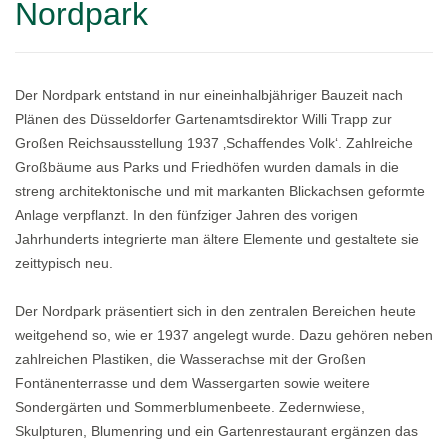
Nordpark
Der Nordpark entstand in nur eineinhalbjähriger Bauzeit nach
Plänen des Düsseldorfer Gartenamtsdirektor Willi Trapp zur
Großen Reichsausstellung 1937 ‚Schaffendes Volk‘. Zahlreiche
Großbäume aus Parks und Friedhöfen wurden damals in die
streng architektonische und mit markanten Blickachsen geformte
Anlage verpflanzt. In den fünfziger Jahren des vorigen
Jahrhunderts integrierte man ältere Elemente und gestaltete sie
zeittypisch neu.
Der Nordpark präsentiert sich in den zentralen Bereichen heute
weitgehend so, wie er 1937 angelegt wurde. Dazu gehören neben
zahlreichen Plastiken, die Wasserachse mit der Großen
Fontänenterrasse und dem Wassergarten sowie weitere
Sondergärten und Sommerblumenbeete. Zedernwiese,
Skulpturen, Blumenring und ein Gartenrestaurant ergänzen das