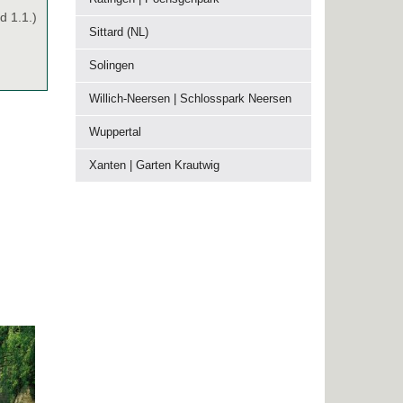
d 1.1.)
Sittard (NL)
Solingen
Willich-Neersen | Schlosspark Neersen
Wuppertal
Xanten | Garten Krautwig