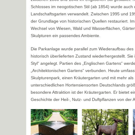
Schlosses im neogotischen Stil (ab 1854) wurde auch de
Landschaftsgarten verwandelt. Zwischen 1995 und 19
der Grundlage von historischen Quellen restauriert. I
Wechsel von Wiesen, Wald und Wasserflächen, Gärt
Skulpturen ein passendes Ambiente.
Die Parkanlage wurde parallel zum Wiederaufbau des 
historisch überlieferten Zustand wiederhergestellt. Si
Styl“ angelegt. Partien des „Englischen Gartens“ werd
„Architektonischen Gartens“ verbunden. Heute umfass
Skulpturenpark, einen Kräutergarten und mit mehr als
unterschiedlichen Hortensiensorten Deutschlands gr
besondere Attraktion ist der Kräutergarten. Er bietet e
Geschichte der Heil-, Nutz- und Duftpflanzen von der A