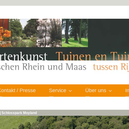
Kontakt / Presse
Service
Über uns
I
| Schlosspark Moyland