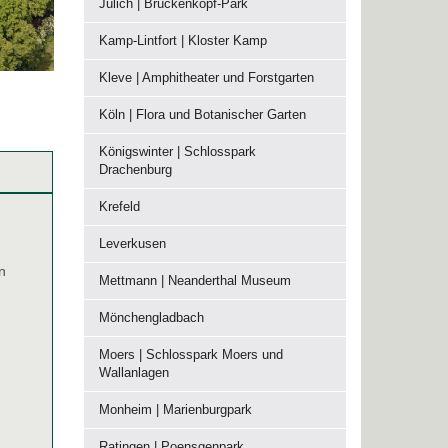
Jülich | Brückenkopf-Park
Kamp-Lintfort | Kloster Kamp
Kleve | Amphitheater und Forstgarten
Köln | Flora und Botanischer Garten
Königswinter | Schlosspark
Drachenburg
Krefeld
Leverkusen
n
Mettmann | Neanderthal Museum
Mönchengladbach
Moers | Schlosspark Moers und
Wallanlagen
Monheim | Marienburgpark
Ratingen | Poensgenpark