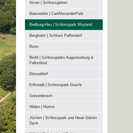
Arcen | Schlossgärten
Baesweiler | CarlAlexanderPark
Bedburg-Hau | Schlosspark Moyland
Bergheim | Schloss Paffendorf
Bonn
Brühl | Schlossparks Augustusburg &
Falkenlust
Düsseldorf
Erftstadt | Schlosspark Gracht
Grevenbroich
Hilden | Hortvs
Jüchen | Schlosspark und Neue Gärten
Dyck