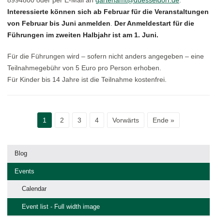
Interessierte können sich ab Februar für die Veranstaltungen
von Februar bis Juni anmelden
.
Der Anmeldestart für die
Führungen im zweiten Halbjahr ist am 1. Juni.
Für die Führungen wird – sofern nicht anders angegeben – eine
Teilnahmegebühr von 5 Euro pro Person erhoben.
Für Kinder bis 14 Jahre ist die Teilnahme kostenfrei.
1
2
3
4
Vorwärts
Ende »
Blog
Events
Calendar
Event list - Full width image