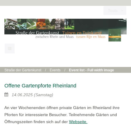
Tools
Straße der Gartenkunst
/
Events
/
Event list - Full width image
Offene Gartenpforte Rheinland
14.06.2025
(Samstag)
An vier Wochenenden öffnen private Gärten im Rheinland ihre
Pforten für interessierte Besucher. Teilnehmende Gärten und
Öffnungszeiten finden sich auf der
Webseite.