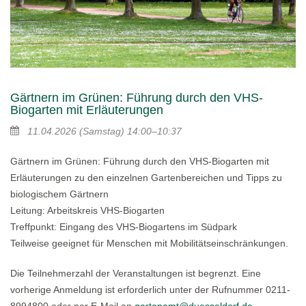
Gärtnern im Grünen: Führung durch den VHS-
Biogarten mit Erläuterungen
11.04.2026
(Samstag)
14:00–10:37
Gärtnern im Grünen: Führung durch den VHS-Biogarten mit
Erläuterungen zu den einzelnen Gartenbereichen und Tipps zu
biologischem Gärtnern
Leitung: Arbeitskreis VHS-Biogarten
Treffpunkt: Eingang des VHS-Biogartens im Südpark
Teilweise geeignet für Menschen mit Mobilitätseinschränkungen.
Die Teilnehmerzahl der Veranstaltungen ist begrenzt. Eine
vorherige Anmeldung ist erforderlich unter der Rufnummer 0211-
8994800 oder per E-Mail an
gartenamt@duesseldorf.de
.