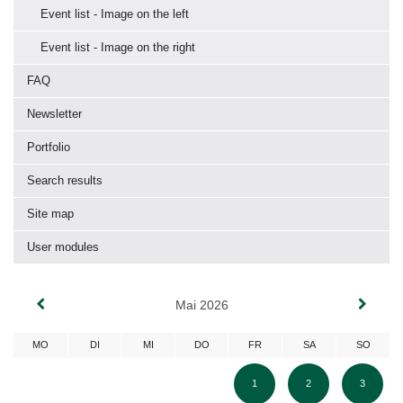
Event list - Image on the left
Event list - Image on the right
FAQ
Newsletter
Portfolio
Search results
Site map
User modules
Mai 2026
MO
DI
MI
DO
FR
SA
SO
1
2
3