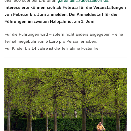
8994800 oder per E-Mail an
gartenamt@duesseldorf.de
.
Interessierte können sich ab Februar für die Veranstaltungen
von Februar bis Juni anmelden
.
Der Anmeldestart für die
Führungen im zweiten Halbjahr ist am 1. Juni.
Für die Führungen wird – sofern nicht anders angegeben – eine
Teilnahmegebühr von 5 Euro pro Person erhoben.
Für Kinder bis 14 Jahre ist die Teilnahme kostenfrei.