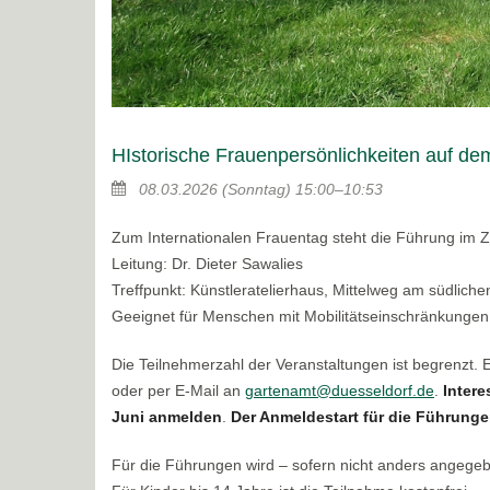
HIstorische Frauenpersönlichkeiten auf de
08.03.2026
(Sonntag)
15:00–10:53
Zum Internationalen Frauentag steht die Führung im Z
Leitung: Dr. Dieter Sawalies
Treffpunkt: Künstleratelierhaus, Mittelweg am südlic
Geeignet für Menschen mit Mobilitätseinschränkungen
Die Teilnehmerzahl der Veranstaltungen ist begrenzt.
oder per E-Mail an
gartenamt@duesseldorf.de
.
Intere
Juni anmelden
.
Der Anmeldestart für die Führungen
Für die Führungen wird – sofern nicht anders angege