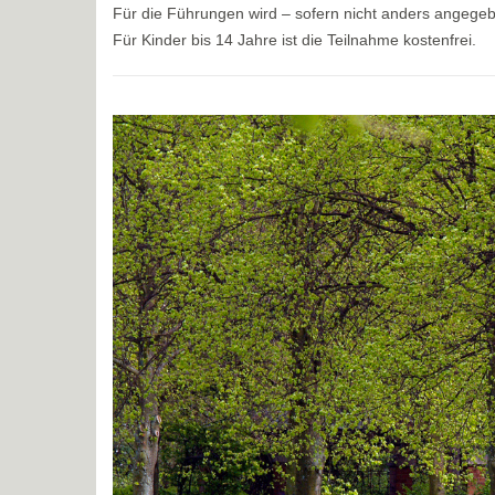
Für die Führungen wird – sofern nicht anders angege
Für Kinder bis 14 Jahre ist die Teilnahme kostenfrei.