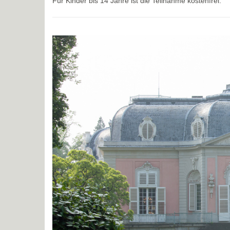
Für Kinder bis 14 Jahre ist die Teilnahme kostenfrei.