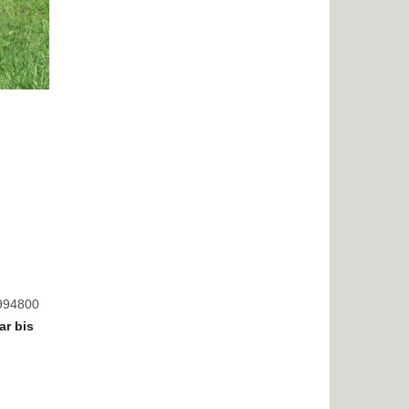
8994800
ar bis