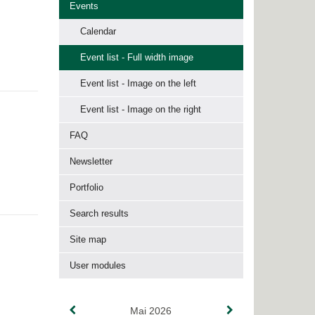
Events
Calendar
Event list - Full width image
Event list - Image on the left
Event list - Image on the right
FAQ
Newsletter
Portfolio
Search results
Site map
User modules
Mai 2026