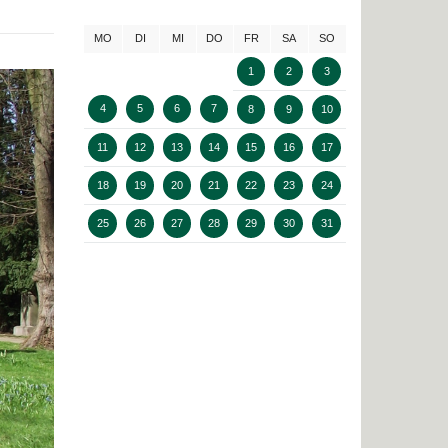
MO
DI
MI
DO
FR
SA
SO
1
2
3
4
5
6
7
8
9
10
11
12
13
14
15
16
17
18
19
20
21
22
23
24
25
26
27
28
29
30
31