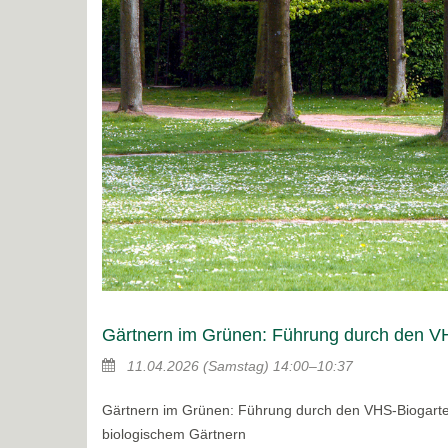
Gärtnern im Grünen: Führung durch den VH
11.04.2026
(Samstag)
14:00–10:37
Gärtnern im Grünen: Führung durch den VHS-Biogarte
biologischem Gärtnern