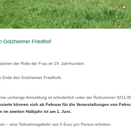
m Golzheimer Friedhof
eichen der Rolle der Frau im 19. Jahrhundert.
hen Ende des Golzheimer Friedhofs
.
 Eine vorherige Anmeldung ist erforderlich unter der Rufnummer 0211-
ssierte können sich ab Februar für die Veranstaltungen von Febru
 im zweiten Halbjahr ist am 1. Juni.
ben – eine Teilnahmegebühr von 5 Euro pro Person erhoben.