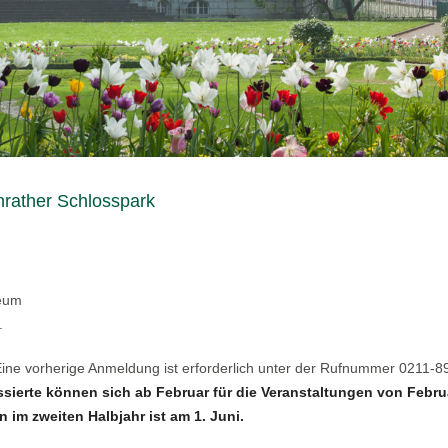
nrather Schlosspark
seum
.
 Eine vorherige Anmeldung ist erforderlich unter der Rufnummer 0211-
ssierte können sich ab Februar für die Veranstaltungen von Febru
 im zweiten Halbjahr ist am 1. Juni.