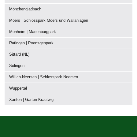
Mönchengladbach
Moers | Schlosspark Moers und Wallanlagen
Monheim | Marienburgpark
Ratingen | Poensgenpark
Sittard (NL)
Solingen
Willich-Neersen | Schlosspark Neersen
Wuppertal
Xanten | Garten Krautwig