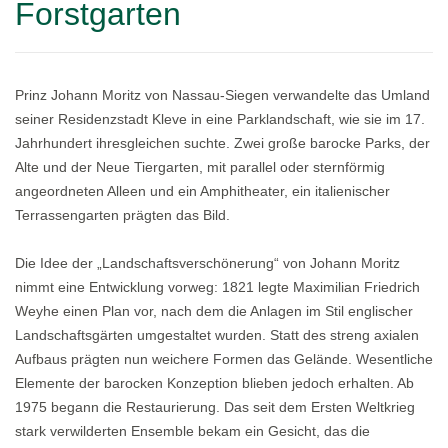
Forstgarten
Prinz Johann Moritz von Nassau-Siegen verwandelte das Umland
seiner Residenzstadt Kleve in eine Parklandschaft, wie sie im 17.
Jahrhundert ihresgleichen suchte. Zwei große barocke Parks, der
Alte und der Neue Tiergarten, mit parallel oder sternförmig
angeordneten Alleen und ein Amphitheater, ein italienischer
Terrassengarten prägten das Bild.
Die Idee der „Landschaftsverschönerung“ von Johann Moritz
nimmt eine Entwicklung vorweg: 1821 legte Maximilian Friedrich
Weyhe einen Plan vor, nach dem die Anlagen im Stil englischer
Landschaftsgärten umgestaltet wurden. Statt des streng axialen
Aufbaus prägten nun weichere Formen das Gelände. Wesentliche
Elemente der barocken Konzeption blieben jedoch erhalten. Ab
1975 begann die Restaurierung. Das seit dem Ersten Weltkrieg
stark verwilderten Ensemble bekam ein Gesicht, das die