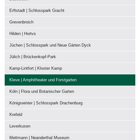
Erftstadt | Schlosspark Gracht
Grevenbroich
Hilden | Hortvs
Jüchen | Schlosspark und Neue Gärten Dyck
Jülich | Brückenkopf-Park
Kamp-Lintfort | Kloster Kamp
Kleve | Amphitheater und Forstgarten
Köln | Flora und Botanischer Garten
Königswinter | Schlosspark Drachenburg
Krefeld
Leverkusen
Mettmann | Neanderthal Museum