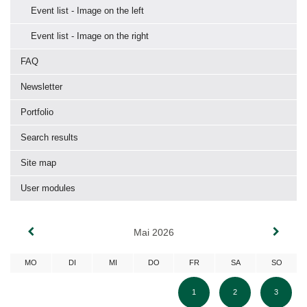
Event list - Image on the left
Event list - Image on the right
FAQ
Newsletter
Portfolio
Search results
Site map
User modules
Mai 2026
MO
DI
MI
DO
FR
SA
SO
1
2
3