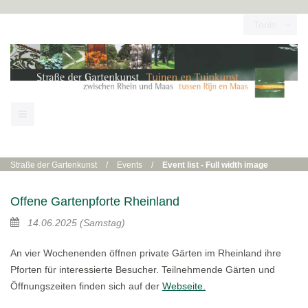
Tools
Straße der Gartenkunst
/
Events
/
Event list - Full width image
Offene Gartenpforte Rheinland
14.06.2025
(Samstag)
An vier Wochenenden öffnen private Gärten im Rheinland ihre
Pforten für interessierte Besucher. Teilnehmende Gärten und
Öffnungszeiten finden sich auf der
Webseite.