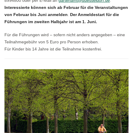
8994800 oder per E-Mail an
gartenamt@duesseldorf.de
.
Interessierte können sich ab Februar für die Veranstaltungen
von Februar bis Juni anmelden
.
Der Anmeldestart für die
Führungen im zweiten Halbjahr ist am 1. Juni.
Für die Führungen wird – sofern nicht anders angegeben – eine
Teilnahmegebühr von 5 Euro pro Person erhoben.
Für Kinder bis 14 Jahre ist die Teilnahme kostenfrei.