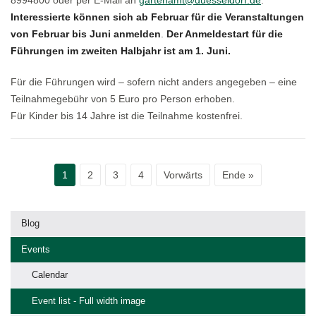
Interessierte können sich ab Februar für die Veranstaltungen
von Februar bis Juni anmelden
.
Der Anmeldestart für die
Führungen im zweiten Halbjahr ist am 1. Juni.
Für die Führungen wird – sofern nicht anders angegeben – eine
Teilnahmegebühr von 5 Euro pro Person erhoben.
Für Kinder bis 14 Jahre ist die Teilnahme kostenfrei.
1
2
3
4
Vorwärts
Ende »
Blog
Events
Calendar
Event list - Full width image