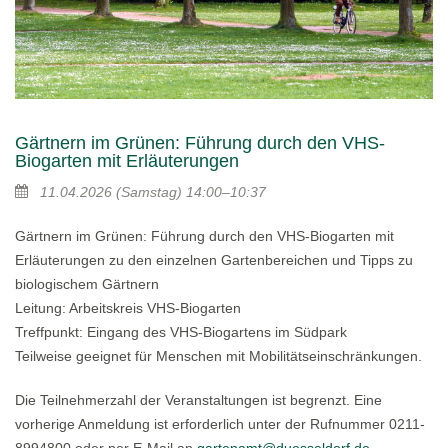
Gärtnern im Grünen: Führung durch den VHS-
Biogarten mit Erläuterungen
11.04.2026
(Samstag)
14:00–10:37
Gärtnern im Grünen: Führung durch den VHS-Biogarten mit
Erläuterungen zu den einzelnen Gartenbereichen und Tipps zu
biologischem Gärtnern
Leitung: Arbeitskreis VHS-Biogarten
Treffpunkt: Eingang des VHS-Biogartens im Südpark
Teilweise geeignet für Menschen mit Mobilitätseinschränkungen.
Die Teilnehmerzahl der Veranstaltungen ist begrenzt. Eine
vorherige Anmeldung ist erforderlich unter der Rufnummer 0211-
8994800 oder per E-Mail an
gartenamt@duesseldorf.de
.