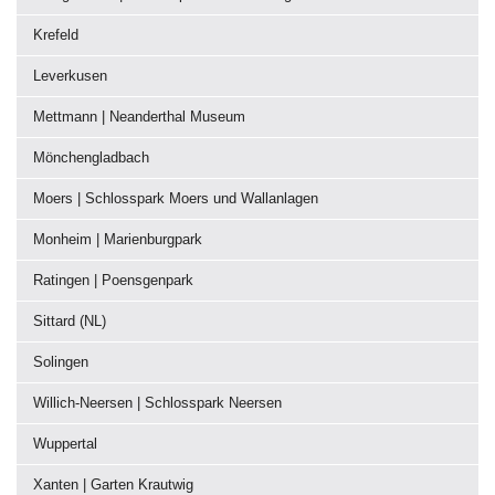
Krefeld
Leverkusen
Mettmann | Neanderthal Museum
Mönchengladbach
Moers | Schlosspark Moers und Wallanlagen
Monheim | Marienburgpark
Ratingen | Poensgenpark
Sittard (NL)
Solingen
Willich-Neersen | Schlosspark Neersen
Wuppertal
Xanten | Garten Krautwig