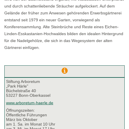
und durch schattenliebende Sträucher aufgelockert. Auf dem
Gelände der früher zum Anwesen gehörenden Erwerbsgärtnerei
entstand seit 1979 ein neuer Garten, vorwiegend als
Koniferensammlung. Alte Steinbrüche und Reste eines Eichen-
Linden-Esskastanien-Hochwaldes bilden den idealen Hintergrund
für die Nadelgehölze, die sich in das Wegesystem der alten
Gärtnerei einfügen.
Stiftung Arboretum
„Park Härle"
Büchelstraße 40
53227 Bonn-Oberkassel
www.arboretum-haerle.de
Öffnungszeiten:
Öffentliche Führungen
März bis Oktober
am 1. Sa. im Monat 10 Uhr
am 3. Mi. im Monat 17 Uhr