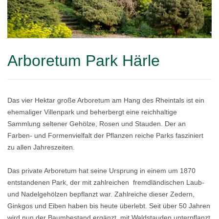
Arboretum Park Härle
Das vier Hektar große Arboretum am Hang des Rheintals ist ein
ehemaliger Villenpark und beherbergt eine reichhaltige
Sammlung seltener Gehölze, Rosen und Stauden. Der an
Farben- und Formenvielfalt der Pflanzen reiche Parks fasziniert
zu allen Jahreszeiten.
Das private Arboretum hat seine Ursprung in einem um 1870
entstandenen Park, der mit zahlreichen fremdländischen Laub-
und Nadelgehölzen bepflanzt war. Zahlreiche dieser Zedern,
Ginkgos und Eiben haben bis heute überlebt. Seit über 50 Jahren
wird nun der Baumbestand ergänzt, mit Waldstauden unterpflanzt