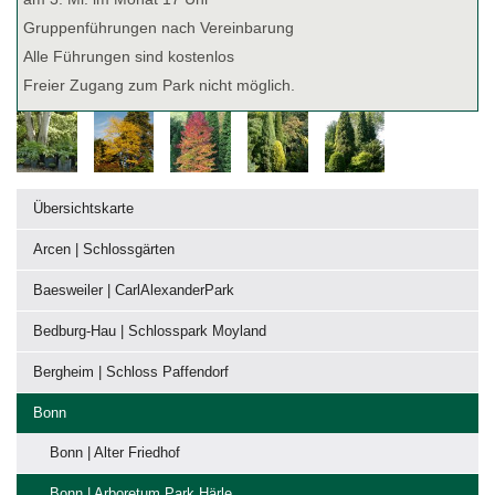
Gruppenführungen nach Vereinbarung
Alle Führungen sind kostenlos
Freier Zugang zum Park nicht möglich.
Übersichtskarte
Arcen | Schlossgärten
Baesweiler | CarlAlexanderPark
Bedburg-Hau | Schlosspark Moyland
Bergheim | Schloss Paffendorf
Bonn
Bonn | Alter Friedhof
Bonn | Arboretum Park Härle