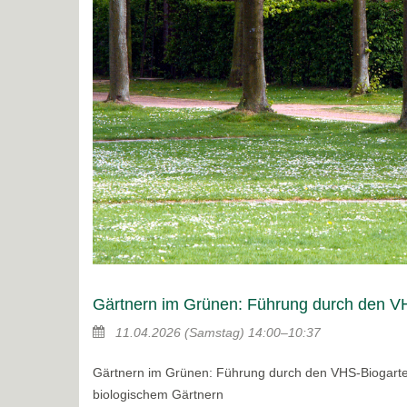
Gärtnern im Grünen: Führung durch den VH
11.04.2026
(Samstag)
14:00–10:37
Gärtnern im Grünen: Führung durch den VHS-Biogarte
biologischem Gärtnern