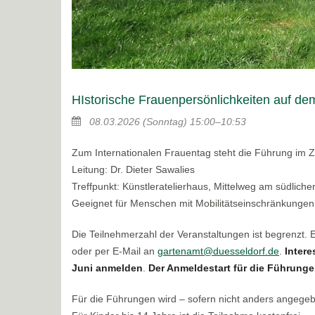
HIstorische Frauenpersönlichkeiten auf de
08.03.2026
(Sonntag)
15:00–10:53
Zum Internationalen Frauentag steht die Führung im Z
Leitung: Dr. Dieter Sawalies
Treffpunkt: Künstleratelierhaus, Mittelweg am südlic
Geeignet für Menschen mit Mobilitätseinschränkungen
Die Teilnehmerzahl der Veranstaltungen ist begrenzt.
oder per E-Mail an
gartenamt@duesseldorf.de
.
Intere
Juni anmelden
.
Der Anmeldestart für die Führungen
Für die Führungen wird – sofern nicht anders angege