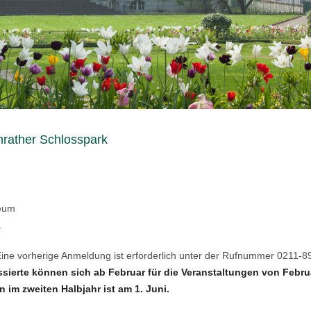
nrather Schlosspark
seum
.
 Eine vorherige Anmeldung ist erforderlich unter der Rufnummer 0211-
ssierte können sich ab Februar für die Veranstaltungen von Febru
 im zweiten Halbjahr ist am 1. Juni.