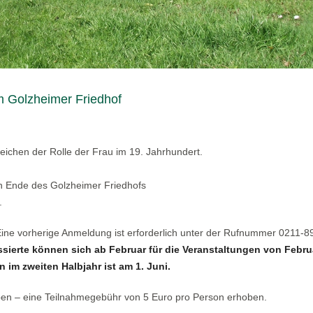
m Golzheimer Friedhof
eichen der Rolle der Frau im 19. Jahrhundert.
hen Ende des Golzheimer Friedhofs
.
 Eine vorherige Anmeldung ist erforderlich unter der Rufnummer 0211-
ssierte können sich ab Februar für die Veranstaltungen von Febru
 im zweiten Halbjahr ist am 1. Juni.
ben – eine Teilnahmegebühr von 5 Euro pro Person erhoben.