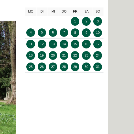
MO
DI
MI
DO
FR
SA
SO
1
2
3
4
5
6
7
8
9
10
11
12
13
14
15
16
17
18
19
20
21
22
23
24
25
26
27
28
29
30
31