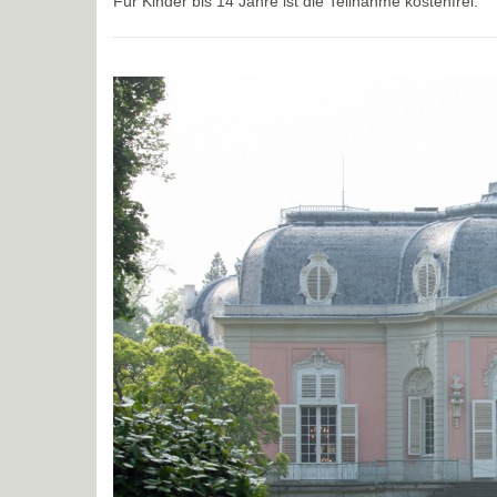
Für Kinder bis 14 Jahre ist die Teilnahme kostenfrei.