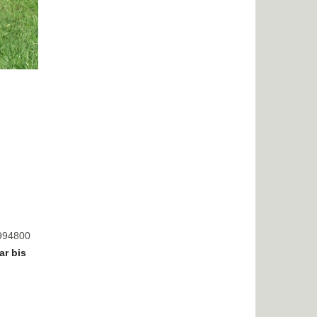
8994800
ar bis