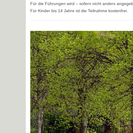
Für die Führungen wird – sofern nicht anders angege
Für Kinder bis 14 Jahre ist die Teilnahme kostenfrei.