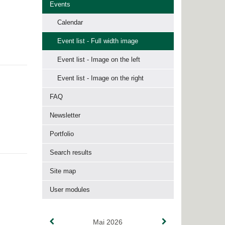
Events
Calendar
Event list - Full width image
Event list - Image on the left
Event list - Image on the right
FAQ
Newsletter
Portfolio
Search results
Site map
User modules
Mai 2026