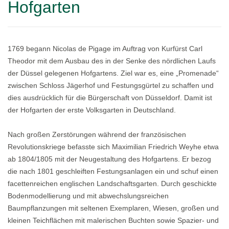
Hofgarten
1769 begann Nicolas de Pigage im Auftrag von Kurfürst Carl
Theodor mit dem Ausbau des in der Senke des nördlichen Laufs
der Düssel gelegenen Hofgartens. Ziel war es, eine „Promenade“
zwischen Schloss Jägerhof und Festungsgürtel zu schaffen und
dies ausdrücklich für die Bürgerschaft von Düsseldorf. Damit ist
der Hofgarten der erste Volksgarten in Deutschland.
Nach großen Zerstörungen während der französischen
Revolutionskriege befasste sich Maximilian Friedrich Weyhe etwa
ab 1804/1805 mit der Neugestaltung des Hofgartens. Er bezog
die nach 1801 geschleiften Festungsanlagen ein und schuf einen
facettenreichen englischen Landschaftsgarten. Durch geschickte
Bodenmodellierung und mit abwechslungsreichen
Baumpflanzungen mit seltenen Exemplaren, Wiesen, großen und
kleinen Teichflächen mit malerischen Buchten sowie Spazier- und