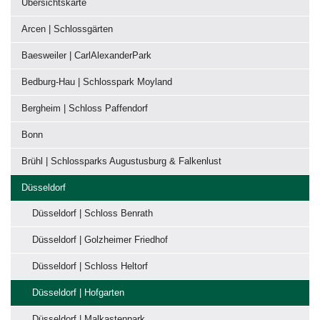
Übersichtskarte
Arcen | Schlossgärten
Baesweiler | CarlAlexanderPark
Bedburg-Hau | Schlosspark Moyland
Bergheim | Schloss Paffendorf
Bonn
Brühl | Schlossparks Augustusburg & Falkenlust
Düsseldorf
Düsseldorf | Schloss Benrath
Düsseldorf | Golzheimer Friedhof
Düsseldorf | Schloss Heltorf
Düsseldorf | Hofgarten
Düsseldorf | Malkastenpark