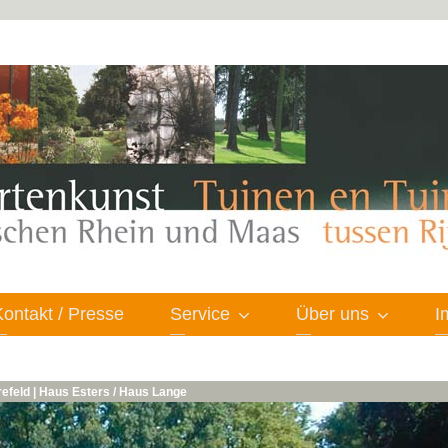
Kontakt / Presse
Service
Über uns
I
efeld | Haus Esters / Haus Lange