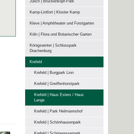
Jülich | Brückenkopf-Park
Kamp-Lintfort | Kloster Kamp
Kleve | Amphitheater und Forstgarten
Köln | Flora und Botanischer Garten
Königswinter | Schlosspark
Drachenburg
Krefeld
Krefeld | Burgpark Linn
Krefeld | Greiffenhorstpark
Krefeld | Haus Esters / Haus
Lange
Krefeld | Park Heilmannshof
Krefeld | Schönhausenpark
Krefeld | Schönwasserpark