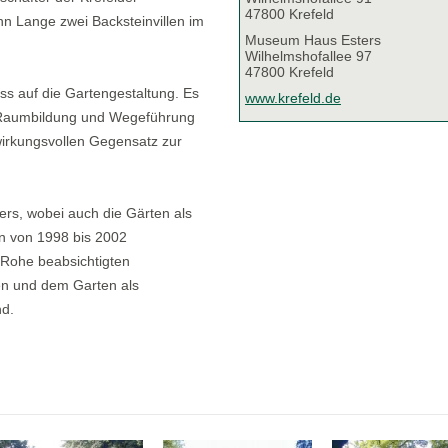
47800 Krefeld
n Lange zwei Backsteinvillen im
Museum Haus Esters
Wilhelmshofallee 97
47800 Krefeld
s auf die Gartengestaltung. Es
www.krefeld.de
ng, Raumbildung und Wegeführung
wirkungsvollen Gegensatz zur
rs, wobei auch die Gärten als
en von 1998 bis 2002
 Rohe beabsichtigten
n und dem Garten als
nd.