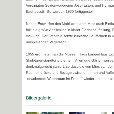
Vereinigten Seidenwebereien Josef Esters und Herman
Bauhausstil. Sie wurden 1930 fertiggestellt.
Neben Entwürfen des Mobiliars nahm Mies auch Einflus
fällt die große Ähnlichkeit in klarer Flächenaufteilu
ins Auge. Der Architekt setzte kubische Bauformen in 
umspielenden Vegetation.
1955 eröffnete man die Museen Haus Lange/Haus Este
Skulpturenstandtorte dienten. Villen und Gärten wurd
denkmalgerecht saniert, so dass die von Mies van der
Raumeindrücke und Bezüge zwischen Innen und Auße
„erweitertem Wohnraum im Freien“ wieder erlebbar si
Bildergalerie