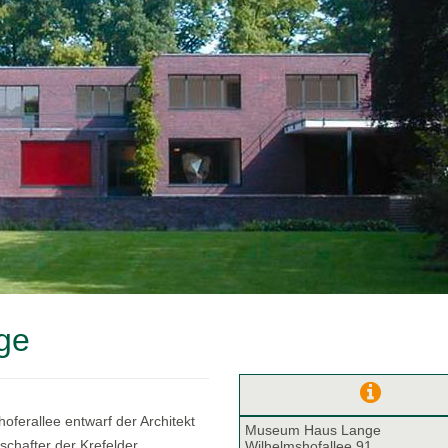
ge
ferallee entwarf der Architekt
Museum Haus Lange
schafter der Krefelder
Wilhelmshofallee 91