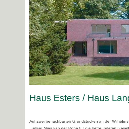
Haus Esters / Haus Lan
Auf zwei benachbarten Grundstücken an der Wilhelmsho
Ludwig Mies van der Rohe für die befreundeten Gesell