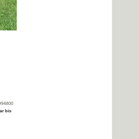
8994800
ar bis