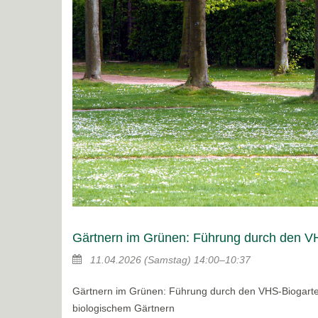
Gärtnern im Grünen: Führung durch den VH
11.04.2026
(Samstag)
14:00–10:37
Gärtnern im Grünen: Führung durch den VHS-Biogarte
biologischem Gärtnern