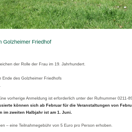
m Golzheimer Friedhof
eichen der Rolle der Frau im 19. Jahrhundert.
hen Ende des Golzheimer Friedhofs
.
 Eine vorherige Anmeldung ist erforderlich unter der Rufnummer 0211-
ssierte können sich ab Februar für die Veranstaltungen von Febru
 im zweiten Halbjahr ist am 1. Juni.
ben – eine Teilnahmegebühr von 5 Euro pro Person erhoben.