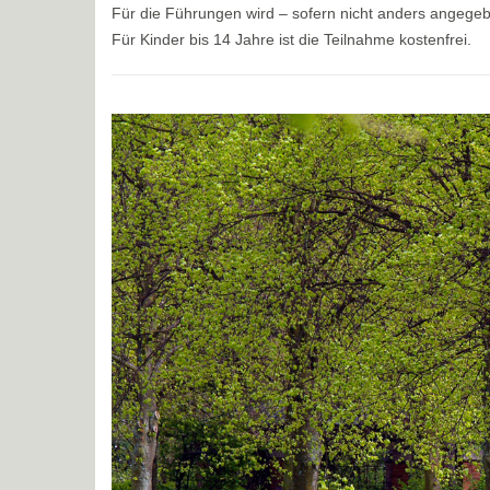
Für die Führungen wird – sofern nicht anders angege
Für Kinder bis 14 Jahre ist die Teilnahme kostenfrei.