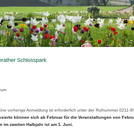
nrather Schlosspark
seum
.
 Eine vorherige Anmeldung ist erforderlich unter der Rufnummer 0211-
ssierte können sich ab Februar für die Veranstaltungen von Febru
 im zweiten Halbjahr ist am 1. Juni.