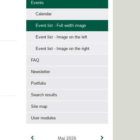
Events
Calendar
Event list - Full width image
Event list - Image on the left
Event list - Image on the right
FAQ
Newsletter
Portfolio
Search results
Site map
User modules
Mai 2026