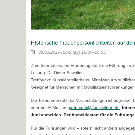
HIstorische Frauenpersönlichkeiten auf de
08.03.2026
(Sonntag)
15:00–10:53
Zum Internationalen Frauentag steht die Führung im Z
Leitung: Dr. Dieter Sawalies
Treffpunkt: Künstleratelierhaus, Mittelweg am südlic
Geeignet für Menschen mit Mobilitätseinschränkungen
Die Teilnehmerzahl der Veranstaltungen ist begrenzt.
oder per E-Mail an
gartenamt@duesseldorf.de
.
Intere
Juni anmelden
.
Der Anmeldestart für die Führungen
Für die Führungen wird – sofern nicht anders angege