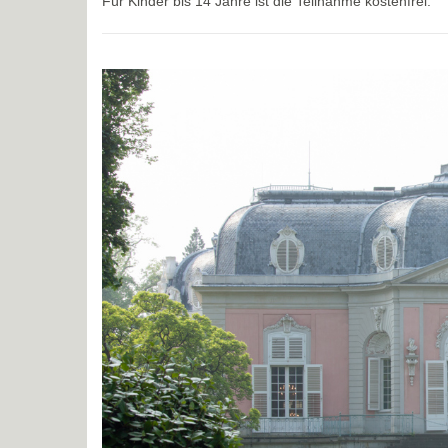
Für Kinder bis 14 Jahre ist die Teilnahme kostenfrei.