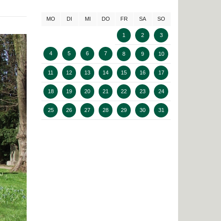
MO
DI
MI
DO
FR
SA
SO
1
2
3
4
5
6
7
8
9
10
11
12
13
14
15
16
17
18
19
20
21
22
23
24
25
26
27
28
29
30
31