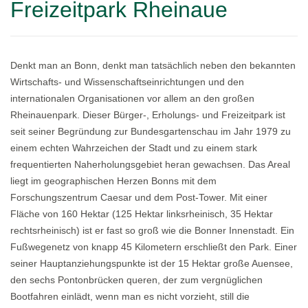
Freizeitpark Rheinaue
Denkt man an Bonn, denkt man tatsächlich neben den bekannten
Wirtschafts- und Wissenschaftseinrichtungen und den
internationalen Organisationen vor allem an den großen
Rheinauenpark. Dieser Bürger-, Erholungs- und Freizeitpark ist
seit seiner Begründung zur Bundesgartenschau im Jahr 1979 zu
einem echten Wahrzeichen der Stadt und zu einem stark
frequentierten Naherholungsgebiet heran gewachsen. Das Areal
liegt im geographischen Herzen Bonns mit dem
Forschungszentrum Caesar und dem Post-Tower. Mit einer
Fläche von 160 Hektar (125 Hektar linksrheinisch, 35 Hektar
rechtsrheinisch) ist er fast so groß wie die Bonner Innenstadt. Ein
Fußwegenetz von knapp 45 Kilometern erschließt den Park. Einer
seiner Hauptanziehungspunkte ist der 15 Hektar große Auensee,
den sechs Pontonbrücken queren, der zum vergnüglichen
Bootfahren einlädt, wenn man es nicht vorzieht, still die