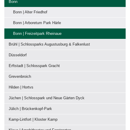
Bonn
Bonn | Alter Friedhof
Bonn | Arboretum Park Härle
Bonn | Freizeitpark Rheinaue
Brühl | Schlossparks Augustusburg & Falkenlust
Düsseldorf
Erftstadt | Schlosspark Gracht
Grevenbroich
Hilden | Hortvs
Jüchen | Schlosspark und Neue Gärten Dyck
Jülich | Brückenkopf-Park
Kamp-Lintfort | Kloster Kamp