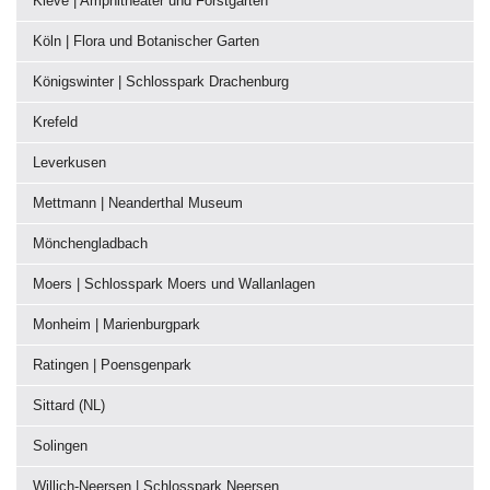
Kleve | Amphitheater und Forstgarten
Köln | Flora und Botanischer Garten
Königswinter | Schlosspark Drachenburg
Krefeld
Leverkusen
Mettmann | Neanderthal Museum
Mönchengladbach
Moers | Schlosspark Moers und Wallanlagen
Monheim | Marienburgpark
Ratingen | Poensgenpark
Sittard (NL)
Solingen
Willich-Neersen | Schlosspark Neersen