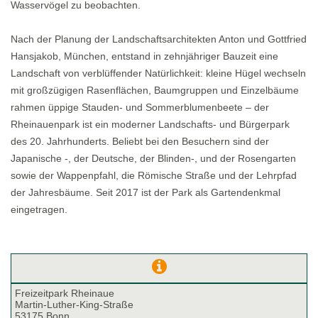
Wasservögel zu beobachten.
Nach der Planung der Landschaftsarchitekten Anton und Gottfried
Hansjakob, München, entstand in zehnjähriger Bauzeit eine
Landschaft von verblüffender Natürlichkeit: kleine Hügel wechseln
mit großzügigen Rasenflächen, Baumgruppen und Einzelbäume
rahmen üppige Stauden- und Sommerblumenbeete – der
Rheinauenpark ist ein moderner Landschafts- und Bürgerpark
des 20. Jahrhunderts. Beliebt bei den Besuchern sind der
Japanische -, der Deutsche, der Blinden-, und der Rosengarten
sowie der Wappenpfahl, die Römische Straße und der Lehrpfad
der Jahresbäume. Seit 2017 ist der Park als Gartendenkmal
eingetragen.
Freizeitpark Rheinaue
Martin-Luther-King-Straße
53175 Bonn