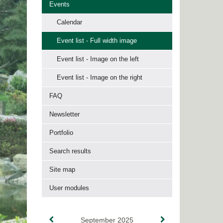
Events
Calendar
Event list - Full width image
Event list - Image on the left
Event list - Image on the right
FAQ
Newsletter
Portfolio
Search results
Site map
User modules
September 2025