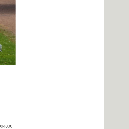
8994800