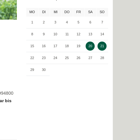
MO
DI
MI
DO
FR
SA
SO
1
2
3
4
5
6
7
8
9
10
11
12
13
14
15
16
17
18
19
20
21
22
23
24
25
26
27
28
29
30
8994800
ar bis