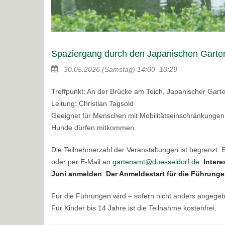
Spaziergang durch den Japanischen Garte
30.05.2026
(Samstag)
14:00–10:29
Treffpunkt: An der Brücke am Teich, Japanischer Gart
Leitung: Christian Tagsold
Geeignet für Menschen mit Mobilitätseinschränkungen
Hunde dürfen mitkommen.
Die Teilnehmerzahl der Veranstaltungen ist begrenzt.
oder per E-Mail an
gartenamt@duesseldorf.de
.
Intere
Juni anmelden
.
Der Anmeldestart für die Führungen
Für die Führungen wird – sofern nicht anders angege
Für Kinder bis 14 Jahre ist die Teilnahme kostenfrei.