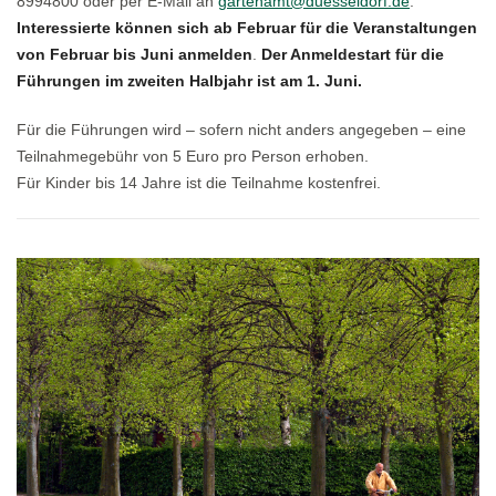
8994800 oder per E-Mail an
gartenamt@duesseldorf.de
.
Interessierte können sich ab Februar für die Veranstaltungen
von Februar bis Juni anmelden
.
Der Anmeldestart für die
Führungen im zweiten Halbjahr ist am 1. Juni.
Für die Führungen wird – sofern nicht anders angegeben – eine
Teilnahmegebühr von 5 Euro pro Person erhoben.
Für Kinder bis 14 Jahre ist die Teilnahme kostenfrei.