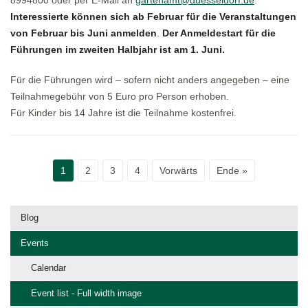
Interessierte können sich ab Februar für die Veranstaltungen
von Februar bis Juni anmelden
.
Der Anmeldestart für die
Führungen im zweiten Halbjahr ist am 1. Juni.
Für die Führungen wird – sofern nicht anders angegeben – eine
Teilnahmegebühr von 5 Euro pro Person erhoben.
Für Kinder bis 14 Jahre ist die Teilnahme kostenfrei.
1
2
3
4
Vorwärts
Ende »
Blog
Events
Calendar
Event list - Full width image