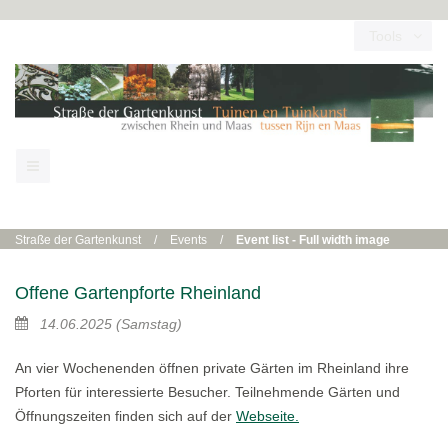
Tools
Straße der Gartenkunst
/
Events
/
Event list - Full width image
Offene Gartenpforte Rheinland
14.06.2025
(Samstag)
An vier Wochenenden öffnen private Gärten im Rheinland ihre
Pforten für interessierte Besucher. Teilnehmende Gärten und
Öffnungszeiten finden sich auf der
Webseite.