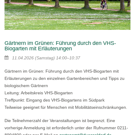
Gärtnern im Grünen: Führung durch den VHS-
Biogarten mit Erläuterungen
11.04.2026
(Samstag)
14:00–10:37
Gärtnern im Grünen: Führung durch den VHS-Biogarten mit
Erläuterungen zu den einzelnen Gartenbereichen und Tipps zu
biologischem Gärtnern
Leitung: Arbeitskreis VHS-Biogarten
Treffpunkt: Eingang des VHS-Biogartens im Südpark
Teilweise geeignet für Menschen mit Mobilitätseinschränkungen.
Die Teilnehmerzahl der Veranstaltungen ist begrenzt. Eine
vorherige Anmeldung ist erforderlich unter der Rufnummer 0211-
8994800 oder per E-Mail an
gartenamt@duesseldorf.de
.