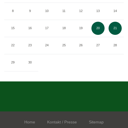
8
9
10
11
12
13
14
15
16
17
18
19
20
21
22
23
24
25
26
27
28
29
30
Home
Kontakt / Presse
Sitemap