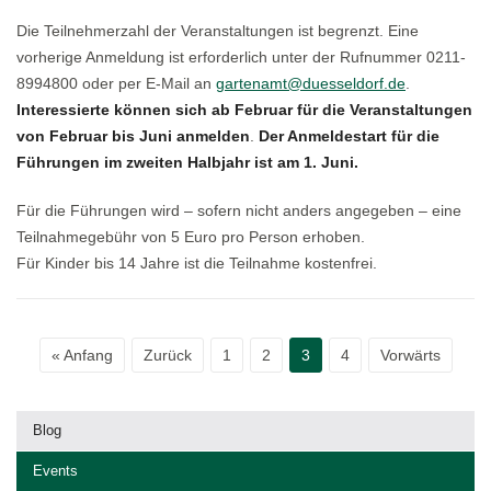
Die Teilnehmerzahl der Veranstaltungen ist begrenzt. Eine
vorherige Anmeldung ist erforderlich unter der Rufnummer 0211-
8994800 oder per E-Mail an
gartenamt@duesseldorf.de
.
Interessierte können sich ab Februar für die Veranstaltungen
von Februar bis Juni anmelden
.
Der Anmeldestart für die
Führungen im zweiten Halbjahr ist am 1. Juni.
Für die Führungen wird – sofern nicht anders angegeben – eine
Teilnahmegebühr von 5 Euro pro Person erhoben.
Für Kinder bis 14 Jahre ist die Teilnahme kostenfrei.
« Anfang
Zurück
1
2
3
4
Vorwärts
Blog
Events