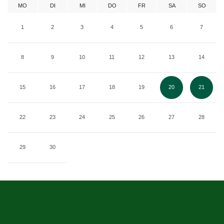
MO
DI
MI
DO
FR
SA
SO
1
2
3
4
5
6
7
8
9
10
11
12
13
14
15
16
17
18
19
20
21
22
23
24
25
26
27
28
29
30