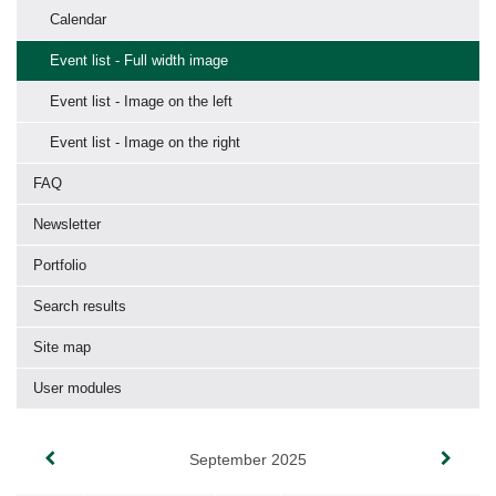
Calendar
Event list - Full width image
Event list - Image on the left
Event list - Image on the right
FAQ
Newsletter
Portfolio
Search results
Site map
User modules
September 2025