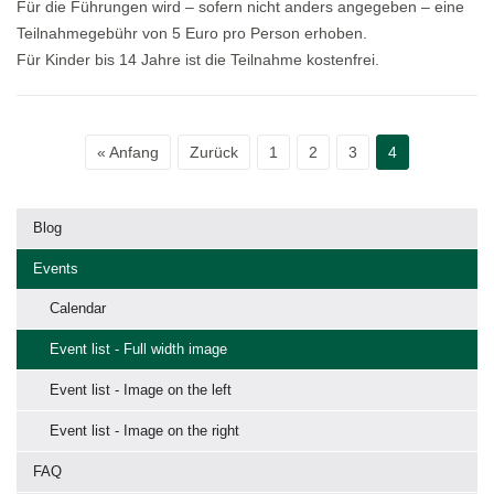
Für die Führungen wird – sofern nicht anders angegeben – eine
Teilnahmegebühr von 5 Euro pro Person erhoben.
Für Kinder bis 14 Jahre ist die Teilnahme kostenfrei.
« Anfang
Zurück
1
2
3
4
Blog
Events
Calendar
Event list - Full width image
Event list - Image on the left
Event list - Image on the right
FAQ