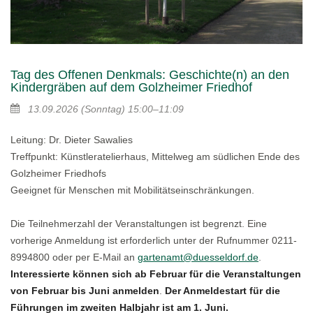
Tag des Offenen Denkmals: Geschichte(n) an den
Kindergräben auf dem Golzheimer Friedhof
13.09.2026
(Sonntag)
15:00–11:09
Leitung: Dr. Dieter Sawalies
Treffpunkt: Künstleratelierhaus, Mittelweg am südlichen Ende des
Golzheimer Friedhofs
Geeignet für Menschen mit Mobilitätseinschränkungen.
Die Teilnehmerzahl der Veranstaltungen ist begrenzt. Eine
vorherige Anmeldung ist erforderlich unter der Rufnummer 0211-
8994800 oder per E-Mail an
gartenamt@duesseldorf.de
.
Interessierte können sich ab Februar für die Veranstaltungen
von Februar bis Juni anmelden
.
Der Anmeldestart für die
Führungen im zweiten Halbjahr ist am 1. Juni.