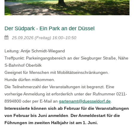
Der Südpark - Ein Park an der Düssel
25.09.2026
(Freitag)
16:00–10:50
Leitung: Antje Schmidt-Wiegand
Treffpunkt: Parkeingangsbereich an der Siegburger Straße, Nähe
S-Bahnhof Oberbilk
Geeignet für Menschen mit Mobilitätseinschränkungen.
Hunde dürfen mitkommen.
Die Teilnehmerzahl der Veranstaltungen ist begrenzt. Eine
vorherige Anmeldung ist erforderlich unter der Rufnummer 0211-
8994800 oder per E-Mail an
gartenamt@duesseldorf.de
.
Interessierte können sich ab Februar für die Veranstaltungen
von Februar bis Juni anmelden
.
Der Anmeldestart für die
Führungen im zweiten Halbjahr ist am 1. Juni.