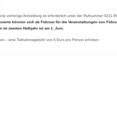
.
 Eine vorherige Anmeldung ist erforderlich unter der Rufnummer 0211-
ssierte können sich ab Februar für die Veranstaltungen von Febru
 im zweiten Halbjahr ist am 1. Juni.
ben – eine Teilnahmegebühr von 5 Euro pro Person erhoben.