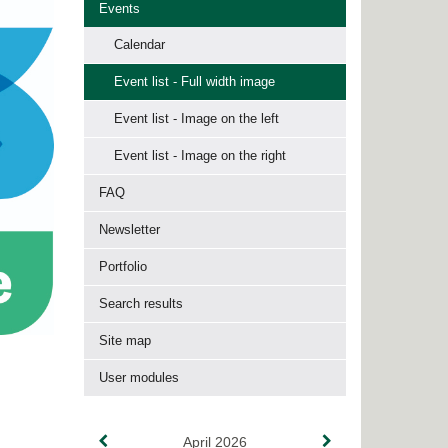
Events
Calendar
Event list - Full width image
Event list - Image on the left
Event list - Image on the right
FAQ
Newsletter
Portfolio
Search results
Site map
User modules
April 2026