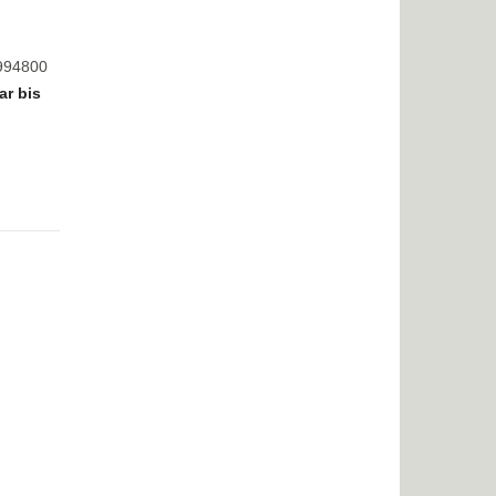
8994800
ar bis