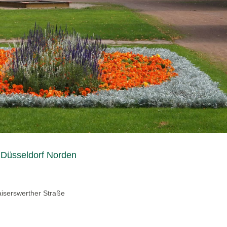
m Düsseldorf Norden
aiserswerther Straße