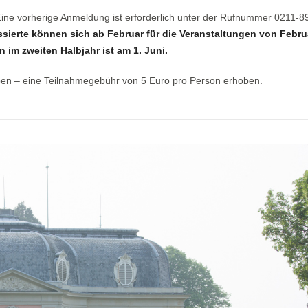
 Eine vorherige Anmeldung ist erforderlich unter der Rufnummer 0211-
ssierte können sich ab Februar für die Veranstaltungen von Febru
 im zweiten Halbjahr ist am 1. Juni.
ben – eine Teilnahmegebühr von 5 Euro pro Person erhoben.