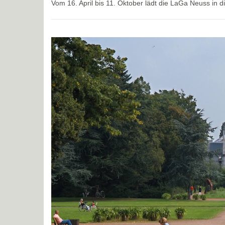
Vom 16. April bis 11. Oktober lädt die LaGa Neuss in 