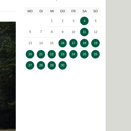
MO
DI
MI
DO
FR
SA
SO
1
2
3
4
5
6
7
8
9
10
11
12
13
14
15
16
17
18
19
20
21
22
23
24
25
26
27
28
29
30