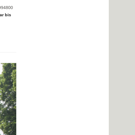
8994800
ar bis