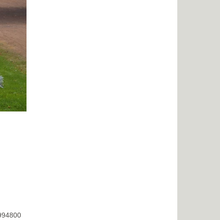
8994800