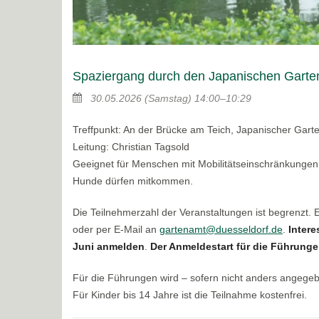
Spaziergang durch den Japanischen Garte
30.05.2026
(Samstag)
14:00–10:29
Treffpunkt: An der Brücke am Teich, Japanischer Gart
Leitung: Christian Tagsold
Geeignet für Menschen mit Mobilitätseinschränkungen
Hunde dürfen mitkommen.
Die Teilnehmerzahl der Veranstaltungen ist begrenzt.
oder per E-Mail an
gartenamt@duesseldorf.de
.
Intere
Juni anmelden
.
Der Anmeldestart für die Führungen
Für die Führungen wird – sofern nicht anders angege
Für Kinder bis 14 Jahre ist die Teilnahme kostenfrei.