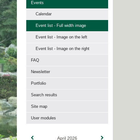
Events
Calendar
Event list - Full width image
Event list - Image on the left
Event list - Image on the right
FAQ
Newsletter
Portfolio
Search results
Site map
User modules
April 2026