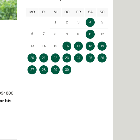
MO
DI
MI
DO
FR
SA
SO
1
2
3
4
5
6
7
8
9
10
11
12
13
14
15
16
17
18
19
20
21
22
23
24
25
26
27
28
29
30
8994800
ar bis