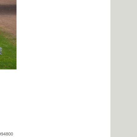
8994800