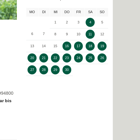
MO
DI
MI
DO
FR
SA
SO
1
2
3
4
5
6
7
8
9
10
11
12
13
14
15
16
17
18
19
20
21
22
23
24
25
26
27
28
29
30
8994800
ar bis