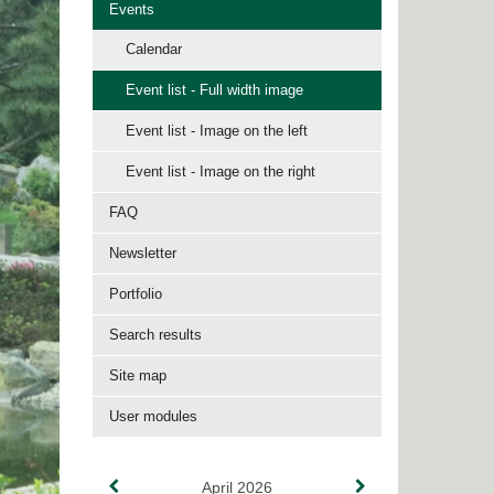
Events
Calendar
Event list - Full width image
Event list - Image on the left
Event list - Image on the right
FAQ
Newsletter
Portfolio
Search results
Site map
User modules
April 2026