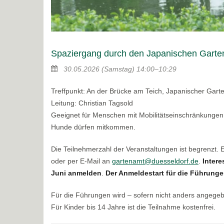
Spaziergang durch den Japanischen Garte
30.05.2026
(Samstag)
14:00–10:29
Treffpunkt: An der Brücke am Teich, Japanischer Gart
Leitung: Christian Tagsold
Geeignet für Menschen mit Mobilitätseinschränkungen
Hunde dürfen mitkommen.
Die Teilnehmerzahl der Veranstaltungen ist begrenzt.
oder per E-Mail an
gartenamt@duesseldorf.de
.
Intere
Juni anmelden
.
Der Anmeldestart für die Führungen
Für die Führungen wird – sofern nicht anders angege
Für Kinder bis 14 Jahre ist die Teilnahme kostenfrei.