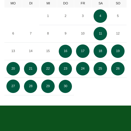
MO
DI
MI
DO
FR
SA
SO
1
2
3
4
5
6
7
8
9
10
11
12
13
14
15
16
17
18
19
20
21
22
23
24
25
26
27
28
29
30