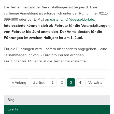
Die Teilnehmerzahl der Veranstaltungen ist begrenzt. Eine
vorherige Anmeldung ist erforderlich unter der Rufnummer 0211-
8994800 oder per E-Mail an
gartenamt@duesseldorf.de
.
Interessierte können sich ab Februar für die Veranstaltungen
von Februar bis Juni anmelden
.
Der Anmeldestart für die
Führungen im zweiten Halbjahr ist am 1. Juni.
Für die Führungen wird – sofern nicht anders angegeben – eine
Teilnahmegebühr von 5 Euro pro Person erhoben.
Für Kinder bis 14 Jahre ist die Teilnahme kostenfrei.
« Anfang
Zurück
1
2
3
4
Vorwärts
Blog
Events