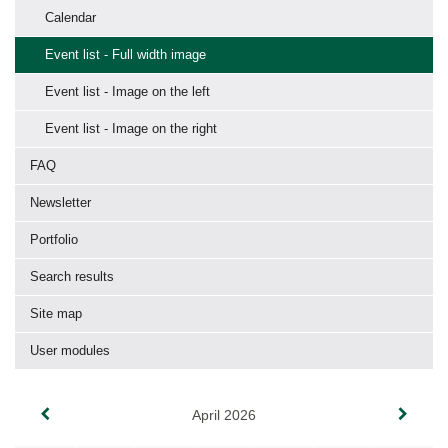
Calendar
Event list - Full width image
Event list - Image on the left
Event list - Image on the right
FAQ
Newsletter
Portfolio
Search results
Site map
User modules
April 2026