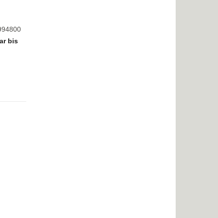
8994800
ar bis