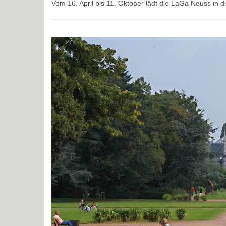
Vom 16. April bis 11. Oktober lädt die LaGa Neuss in 