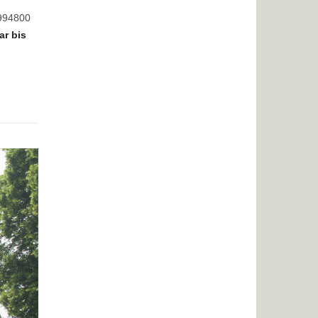
8994800
ar bis