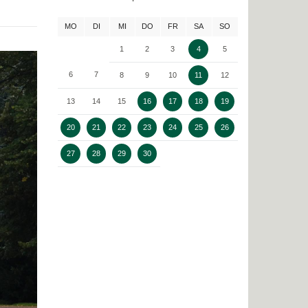
MO
DI
MI
DO
FR
SA
SO
1
2
3
4
5
6
7
8
9
10
11
12
13
14
15
16
17
18
19
20
21
22
23
24
25
26
27
28
29
30