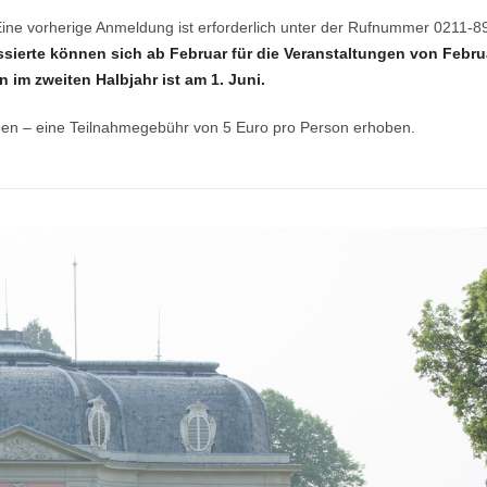
 Eine vorherige Anmeldung ist erforderlich unter der Rufnummer 0211-
ssierte können sich ab Februar für die Veranstaltungen von Febru
 im zweiten Halbjahr ist am 1. Juni.
ben – eine Teilnahmegebühr von 5 Euro pro Person erhoben.