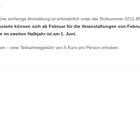
.
 Eine vorherige Anmeldung ist erforderlich unter der Rufnummer 0211-
ssierte können sich ab Februar für die Veranstaltungen von Febru
 im zweiten Halbjahr ist am 1. Juni.
ben – eine Teilnahmegebühr von 5 Euro pro Person erhoben.