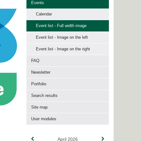
Events
Calendar
Event list - Full width image
Event list - Image on the left
Event list - Image on the right
FAQ
Newsletter
Portfolio
Search results
Site map
User modules
April 2026