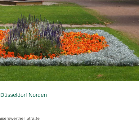
m Düsseldorf Norden
aiserswerther Straße