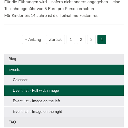
Für die Führungen wird – sofern nicht anders angegeben – eine
Teilnahmegebühr von 5 Euro pro Person erhoben.
Für Kinder bis 14 Jahre ist die Teilnahme kostenfrei.
« Anfang
Zurück
1
2
3
4
Blog
Events
Calendar
Event list - Full width image
Event list - Image on the left
Event list - Image on the right
FAQ