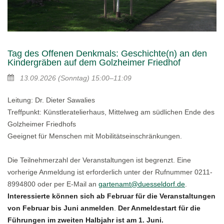
Tag des Offenen Denkmals: Geschichte(n) an den
Kindergräben auf dem Golzheimer Friedhof
13.09.2026
(Sonntag)
15:00–11:09
Leitung: Dr. Dieter Sawalies
Treffpunkt: Künstleratelierhaus, Mittelweg am südlichen Ende des
Golzheimer Friedhofs
Geeignet für Menschen mit Mobilitätseinschränkungen.
Die Teilnehmerzahl der Veranstaltungen ist begrenzt. Eine
vorherige Anmeldung ist erforderlich unter der Rufnummer 0211-
8994800 oder per E-Mail an
gartenamt@duesseldorf.de
.
Interessierte können sich ab Februar für die Veranstaltungen
von Februar bis Juni anmelden
.
Der Anmeldestart für die
Führungen im zweiten Halbjahr ist am 1. Juni.