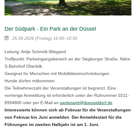
Der Südpark - Ein Park an der Düssel
25.09.2026
(Freitag)
16:00–10:50
Leitung: Antje Schmidt-Wiegand
Treffpunkt: Parkeingangsbereich an der Siegburger Straße, Nähe
S-Bahnhof Oberbilk
Geeignet für Menschen mit Mobilitätseinschränkungen.
Hunde dürfen mitkommen.
Die Teilnehmerzahl der Veranstaltungen ist begrenzt. Eine
vorherige Anmeldung ist erforderlich unter der Rufnummer 0211-
8994800 oder per E-Mail an
gartenamt@duesseldorf.de
.
Interessierte können sich ab Februar für die Veranstaltungen
von Februar bis Juni anmelden
.
Der Anmeldestart für die
Führungen im zweiten Halbjahr ist am 1. Juni.