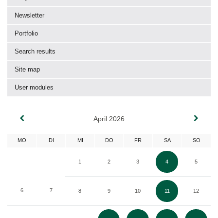
Newsletter
Portfolio
Search results
Site map
User modules
April 2026
MO
DI
MI
DO
FR
SA
SO
1
2
3
4
5
6
7
8
9
10
11
12