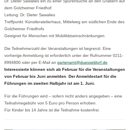
Dr. Dieter Sawalies ein zu einer Spurensuche an den Gräbern auf
dem Golzheimer Friedhof.
Leitung: Dr. Dieter Sawalies
Treffpunkt: Künstleratelierhaus, Mittelweg am südlichen Ende des
Golzheimer Friedhofs
Geeignet für Menschen mit Mobilitätseinschränkungen.
Die Teilnehmerzahl der Veranstaltungen ist begrenzt. Eine
vorherige Anmeldung ist erforderlich unter der Rufnummer 0211-
8994800 oder per E-Mail an
gartenamt@duesseldorf.de
.
Interessierte können sich ab Februar für die Veranstaltungen
von Februar bis Juni anmelden
.
Der Anmeldestart für die
Führungen im zweiten Halbjahr ist am 1. Juni.
Für die Führungen wird – sofern nicht anders angegeben – eine
Teilnahmegebühr von 5 Euro pro Person erhoben.
Für Kinder bis 14 Jahre ist die Teilnahme kostenfrei.