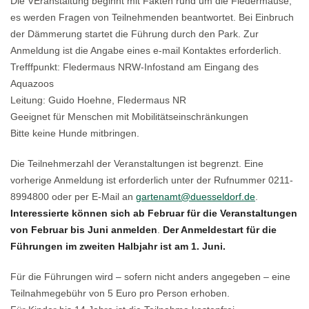
Die VEranstaltung beginnt mit Fakten rund um die Fledermäuse,
es werden Fragen von Teilnehmenden beantwortet. Bei Einbruch
der Dämmerung startet die Führung durch den Park. Zur
Anmeldung ist die Angabe eines e-mail Kontaktes erforderlich.
Trefffpunkt: Fledermaus NRW-Infostand am Eingang des
Aquazoos
Leitung: Guido Hoehne, Fledermaus NR
Geeignet für Menschen mit Mobilitätseinschränkungen
Bitte keine Hunde mitbringen.
Die Teilnehmerzahl der Veranstaltungen ist begrenzt. Eine
vorherige Anmeldung ist erforderlich unter der Rufnummer 0211-
8994800 oder per E-Mail an
gartenamt@duesseldorf.de
.
Interessierte können sich ab Februar für die Veranstaltungen
von Februar bis Juni anmelden
.
Der Anmeldestart für die
Führungen im zweiten Halbjahr ist am 1. Juni.
Für die Führungen wird – sofern nicht anders angegeben – eine
Teilnahmegebühr von 5 Euro pro Person erhoben.