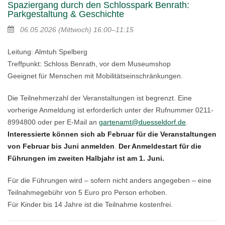
Spaziergang durch den Schlosspark Benrath:
Parkgestaltung & Geschichte
06.05.2026
(Mittwoch)
16:00–11:15
Leitung: Almtuh Spelberg
Treffpunkt: Schloss Benrath, vor dem Museumshop
Geeignet für Menschen mit Mobilitätseinschränkungen.
Die Teilnehmerzahl der Veranstaltungen ist begrenzt. Eine
vorherige Anmeldung ist erforderlich unter der Rufnummer 0211-
8994800 oder per E-Mail an
gartenamt@duesseldorf.de
.
Interessierte können sich ab Februar für die Veranstaltungen
von Februar bis Juni anmelden
.
Der Anmeldestart für die
Führungen im zweiten Halbjahr ist am 1. Juni.
Für die Führungen wird – sofern nicht anders angegeben – eine
Teilnahmegebühr von 5 Euro pro Person erhoben.
Für Kinder bis 14 Jahre ist die Teilnahme kostenfrei.