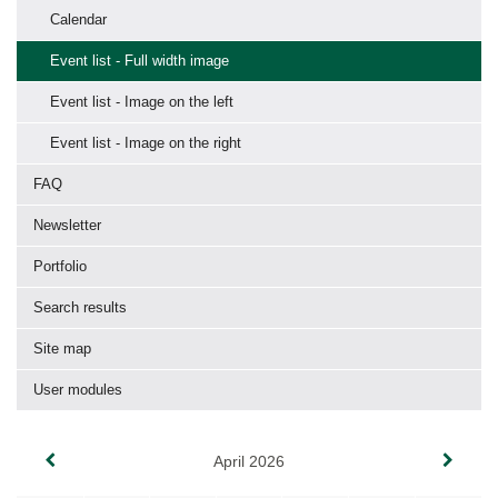
Calendar
Event list - Full width image
Event list - Image on the left
Event list - Image on the right
FAQ
Newsletter
Portfolio
Search results
Site map
User modules
April 2026