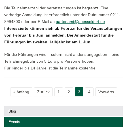
Die Teilnehmerzahl der Veranstaltungen ist begrenzt. Eine
vorherige Anmeldung ist erforderlich unter der Rufnummer 0211-
8994800 oder per E-Mail an
gartenamt@duesseldorf.de
.
Interessierte können sich ab Februar für die Veranstaltungen
von Februar bis Juni anmelden
.
Der Anmeldestart für die
Führungen im zweiten Halbjahr ist am 1. Juni.
Für die Führungen wird – sofern nicht anders angegeben – eine
Teilnahmegebühr von 5 Euro pro Person erhoben.
Für Kinder bis 14 Jahre ist die Teilnahme kostenfrei.
« Anfang
Zurück
1
2
3
4
Vorwärts
Blog
Events