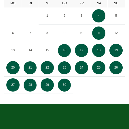
MO
DI
MI
DO
FR
SA
SO
1
2
3
4
5
6
7
8
9
10
11
12
13
14
15
16
17
18
19
20
21
22
23
24
25
26
27
28
29
30