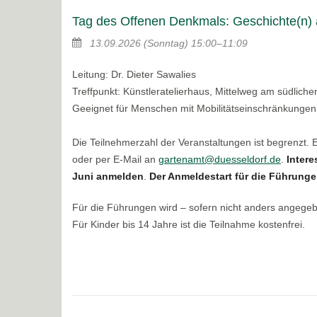
Tag des Offenen Denkmals: Geschichte(n) 
13.09.2026
(Sonntag)
15:00–11:09
Leitung: Dr. Dieter Sawalies
Treffpunkt: Künstleratelierhaus, Mittelweg am südlic
Geeignet für Menschen mit Mobilitätseinschränkungen
Die Teilnehmerzahl der Veranstaltungen ist begrenzt.
oder per E-Mail an
gartenamt@duesseldorf.de
.
Intere
Juni anmelden
.
Der Anmeldestart für die Führungen
Für die Führungen wird – sofern nicht anders angege
Für Kinder bis 14 Jahre ist die Teilnahme kostenfrei.