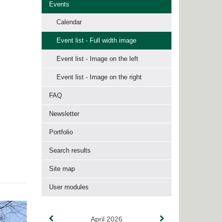
Events
Calendar
Event list - Full width image
Event list - Image on the left
Event list - Image on the right
FAQ
Newsletter
Portfolio
Search results
Site map
User modules
April 2026