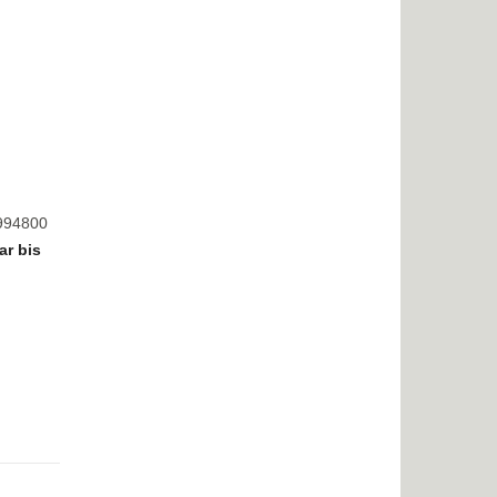
8994800
ar bis