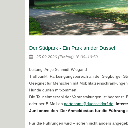
Der Südpark - Ein Park an der Düssel
25.09.2026
(Freitag)
16:00–10:50
Leitung: Antje Schmidt-Wiegand
Treffpunkt: Parkeingangsbereich an der Siegburger S
Geeignet für Menschen mit Mobilitätseinschränkungen
Hunde dürfen mitkommen.
Die Teilnehmerzahl der Veranstaltungen ist begrenzt.
oder per E-Mail an
gartenamt@duesseldorf.de
.
Intere
Juni anmelden
.
Der Anmeldestart für die Führungen
Für die Führungen wird – sofern nicht anders angege