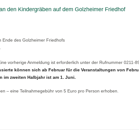
an den Kindergräben auf dem Golzheimer Friedhof
hen Ende des Golzheimer Friedhofs
.
 Eine vorherige Anmeldung ist erforderlich unter der Rufnummer 0211-
ssierte können sich ab Februar für die Veranstaltungen von Febru
 im zweiten Halbjahr ist am 1. Juni.
ben – eine Teilnahmegebühr von 5 Euro pro Person erhoben.