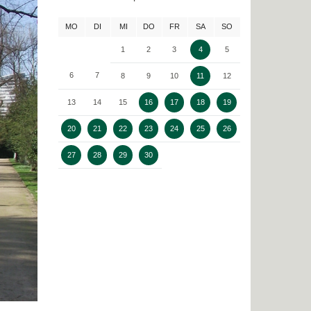
MO
DI
MI
DO
FR
SA
SO
1
2
3
4
5
6
7
8
9
10
11
12
13
14
15
16
17
18
19
20
21
22
23
24
25
26
27
28
29
30