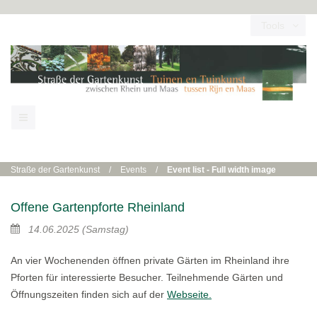
Tools
Straße der Gartenkunst
/
Events
/
Event list - Full width image
Offene Gartenpforte Rheinland
14.06.2025
(Samstag)
An vier Wochenenden öffnen private Gärten im Rheinland ihre
Pforten für interessierte Besucher. Teilnehmende Gärten und
Öffnungszeiten finden sich auf der
Webseite.