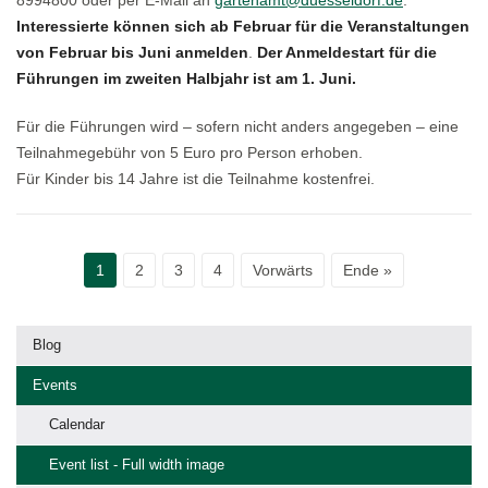
Interessierte können sich ab Februar für die Veranstaltungen
von Februar bis Juni anmelden
.
Der Anmeldestart für die
Führungen im zweiten Halbjahr ist am 1. Juni.
Für die Führungen wird – sofern nicht anders angegeben – eine
Teilnahmegebühr von 5 Euro pro Person erhoben.
Für Kinder bis 14 Jahre ist die Teilnahme kostenfrei.
1
2
3
4
Vorwärts
Ende »
Blog
Events
Calendar
Event list - Full width image