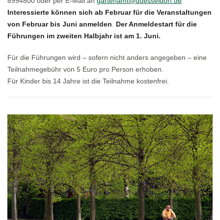
8994800 oder per E-Mail an
gartenamt@duesseldorf.de
.
Interessierte können sich ab Februar für die Veranstaltungen
von Februar bis Juni anmelden
.
Der Anmeldestart für die
Führungen im zweiten Halbjahr ist am 1. Juni.
Für die Führungen wird – sofern nicht anders angegeben – eine
Teilnahmegebühr von 5 Euro pro Person erhoben.
Für Kinder bis 14 Jahre ist die Teilnahme kostenfrei.