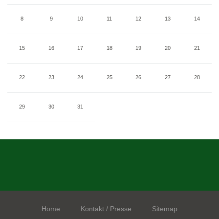
8
9
10
11
12
13
14
15
16
17
18
19
20
21
22
23
24
25
26
27
28
29
30
31
Home
Kontakt / Presse
Sitemap