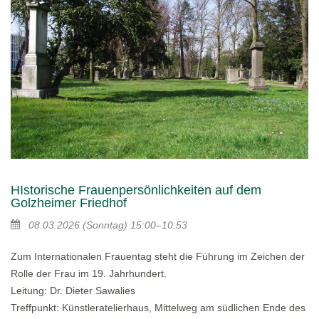
HIstorische Frauenpersönlichkeiten auf dem
Golzheimer Friedhof
08.03.2026
(Sonntag)
15:00–10:53
Zum Internationalen Frauentag steht die Führung im Zeichen der
Rolle der Frau im 19. Jahrhundert.
Leitung: Dr. Dieter Sawalies
Treffpunkt: Künstleratelierhaus, Mittelweg am südlichen Ende des