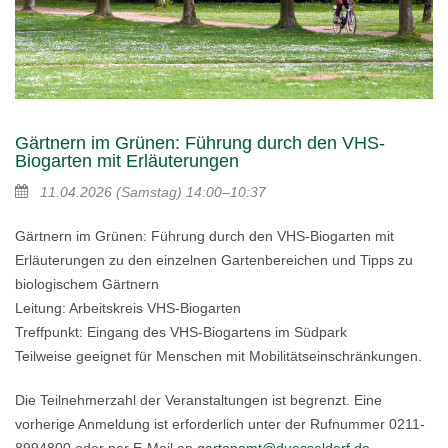
Gärtnern im Grünen: Führung durch den VHS-
Biogarten mit Erläuterungen
11.04.2026
(Samstag)
14:00–10:37
Gärtnern im Grünen: Führung durch den VHS-Biogarten mit
Erläuterungen zu den einzelnen Gartenbereichen und Tipps zu
biologischem Gärtnern
Leitung: Arbeitskreis VHS-Biogarten
Treffpunkt: Eingang des VHS-Biogartens im Südpark
Teilweise geeignet für Menschen mit Mobilitätseinschränkungen.
Die Teilnehmerzahl der Veranstaltungen ist begrenzt. Eine
vorherige Anmeldung ist erforderlich unter der Rufnummer 0211-
8994800 oder per E-Mail an
gartenamt@duesseldorf.de
.