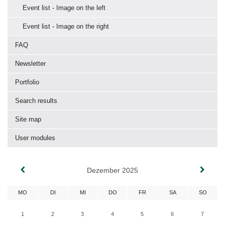
Event list - Image on the left
Event list - Image on the right
FAQ
Newsletter
Portfolio
Search results
Site map
User modules
Dezember 2025
MO
DI
MI
DO
FR
SA
SO
1
2
3
4
5
6
7