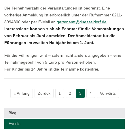
Die Teilnehmerzahl der Veranstaltungen ist begrenzt. Eine
vorherige Anmeldung ist erforderlich unter der Rufnummer 0211-
8994800 oder per E-Mail an
gartenamt@duesseldorf.de
.
Interessierte können sich ab Februar für die Veranstaltungen
von Februar bis Juni anmelden
.
Der Anmeldestart für die
Führungen im zweiten Halbjahr ist am 1. Juni.
Für die Führungen wird – sofern nicht anders angegeben – eine
Teilnahmegebühr von 5 Euro pro Person erhoben.
Für Kinder bis 14 Jahre ist die Teilnahme kostenfrei.
« Anfang
Zurück
1
2
3
4
Vorwärts
Blog
Events