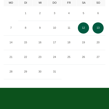
MO
DI
MI
DO
FR
SA
SO
1
2
3
4
5
6
7
8
9
10
11
12
13
14
15
16
17
18
19
20
21
22
23
24
25
26
27
28
29
30
31