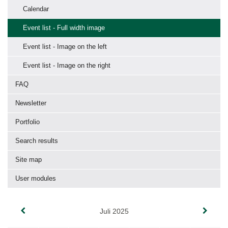
Calendar
Event list - Full width image
Event list - Image on the left
Event list - Image on the right
FAQ
Newsletter
Portfolio
Search results
Site map
User modules
Juli 2025