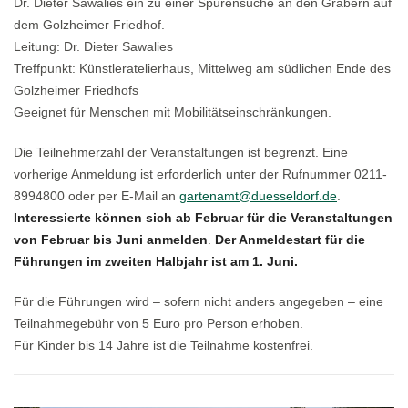
Dr. Dieter Sawalies ein zu einer Spurensuche an den Gräbern auf
dem Golzheimer Friedhof.
Leitung: Dr. Dieter Sawalies
Treffpunkt: Künstleratelierhaus, Mittelweg am südlichen Ende des
Golzheimer Friedhofs
Geeignet für Menschen mit Mobilitätseinschränkungen.
Die Teilnehmerzahl der Veranstaltungen ist begrenzt. Eine
vorherige Anmeldung ist erforderlich unter der Rufnummer 0211-
8994800 oder per E-Mail an
gartenamt@duesseldorf.de
.
Interessierte können sich ab Februar für die Veranstaltungen
von Februar bis Juni anmelden
.
Der Anmeldestart für die
Führungen im zweiten Halbjahr ist am 1. Juni.
Für die Führungen wird – sofern nicht anders angegeben – eine
Teilnahmegebühr von 5 Euro pro Person erhoben.
Für Kinder bis 14 Jahre ist die Teilnahme kostenfrei.