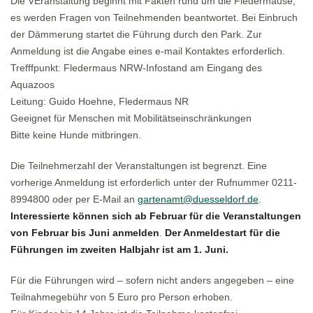
Die VEranstaltung beginnt mit Fakten rund um die Fledermäuse,
es werden Fragen von Teilnehmenden beantwortet. Bei Einbruch
der Dämmerung startet die Führung durch den Park. Zur
Anmeldung ist die Angabe eines e-mail Kontaktes erforderlich.
Trefffpunkt: Fledermaus NRW-Infostand am Eingang des
Aquazoos
Leitung: Guido Hoehne, Fledermaus NR
Geeignet für Menschen mit Mobilitätseinschränkungen
Bitte keine Hunde mitbringen.
Die Teilnehmerzahl der Veranstaltungen ist begrenzt. Eine
vorherige Anmeldung ist erforderlich unter der Rufnummer 0211-
8994800 oder per E-Mail an
gartenamt@duesseldorf.de
.
Interessierte können sich ab Februar für die Veranstaltungen
von Februar bis Juni anmelden
.
Der Anmeldestart für die
Führungen im zweiten Halbjahr ist am 1. Juni.
Für die Führungen wird – sofern nicht anders angegeben – eine
Teilnahmegebühr von 5 Euro pro Person erhoben.