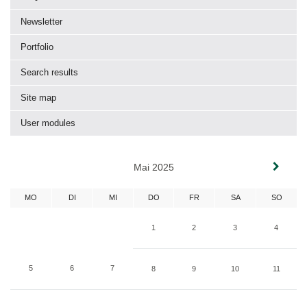
Newsletter
Portfolio
Search results
Site map
User modules
Mai 2025
MO
DI
MI
DO
FR
SA
SO
1
2
3
4
5
6
7
8
9
10
11