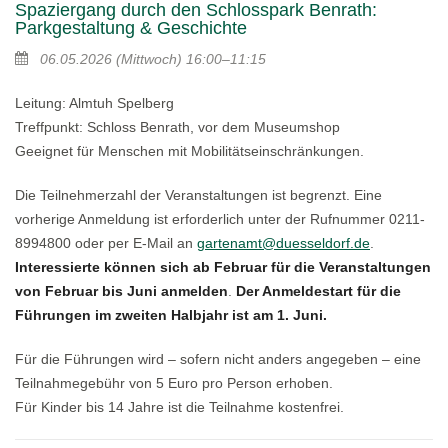
Spaziergang durch den Schlosspark Benrath:
Parkgestaltung & Geschichte
06.05.2026
(Mittwoch)
16:00–11:15
Leitung: Almtuh Spelberg
Treffpunkt: Schloss Benrath, vor dem Museumshop
Geeignet für Menschen mit Mobilitätseinschränkungen.
Die Teilnehmerzahl der Veranstaltungen ist begrenzt. Eine
vorherige Anmeldung ist erforderlich unter der Rufnummer 0211-
8994800 oder per E-Mail an
gartenamt@duesseldorf.de
.
Interessierte können sich ab Februar für die Veranstaltungen
von Februar bis Juni anmelden
.
Der Anmeldestart für die
Führungen im zweiten Halbjahr ist am 1. Juni.
Für die Führungen wird – sofern nicht anders angegeben – eine
Teilnahmegebühr von 5 Euro pro Person erhoben.
Für Kinder bis 14 Jahre ist die Teilnahme kostenfrei.