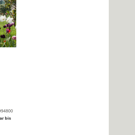
8994800
ar bis