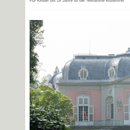
Für Kinder bis 14 Jahre ist die Teilnahme kostenfrei.