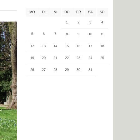
MO
DI
MI
DO
FR
SA
SO
1
2
3
4
5
6
7
8
9
10
11
12
13
14
15
16
17
18
19
20
21
22
23
24
25
26
27
28
29
30
31