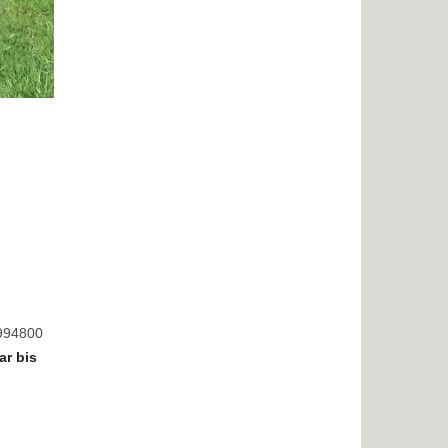
8994800
ar bis