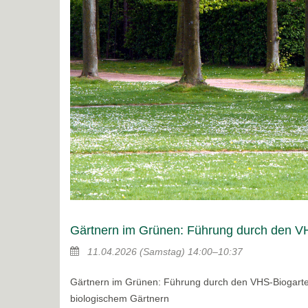
Gärtnern im Grünen: Führung durch den VH
11.04.2026
(Samstag)
14:00–10:37
Gärtnern im Grünen: Führung durch den VHS-Biogarte
biologischem Gärtnern