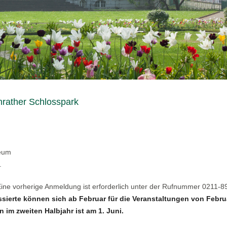
nrather Schlosspark
seum
.
 Eine vorherige Anmeldung ist erforderlich unter der Rufnummer 0211-
ssierte können sich ab Februar für die Veranstaltungen von Febru
 im zweiten Halbjahr ist am 1. Juni.