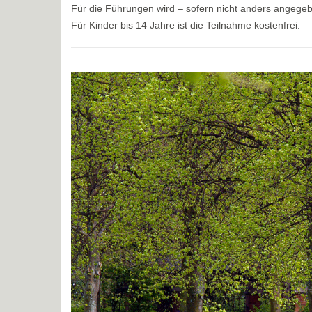
Für die Führungen wird – sofern nicht anders angege
Für Kinder bis 14 Jahre ist die Teilnahme kostenfrei.