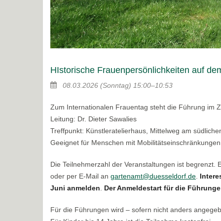
HIstorische Frauenpersönlichkeiten auf de
08.03.2026
(Sonntag)
15:00–10:53
Zum Internationalen Frauentag steht die Führung im Z
Leitung: Dr. Dieter Sawalies
Treffpunkt: Künstleratelierhaus, Mittelweg am südlic
Geeignet für Menschen mit Mobilitätseinschränkungen
Die Teilnehmerzahl der Veranstaltungen ist begrenzt.
oder per E-Mail an
gartenamt@duesseldorf.de
.
Intere
Juni anmelden
.
Der Anmeldestart für die Führungen
Für die Führungen wird – sofern nicht anders angege