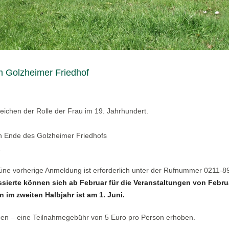
m Golzheimer Friedhof
eichen der Rolle der Frau im 19. Jahrhundert.
hen Ende des Golzheimer Friedhofs
.
 Eine vorherige Anmeldung ist erforderlich unter der Rufnummer 0211-
ssierte können sich ab Februar für die Veranstaltungen von Febru
 im zweiten Halbjahr ist am 1. Juni.
ben – eine Teilnahmegebühr von 5 Euro pro Person erhoben.