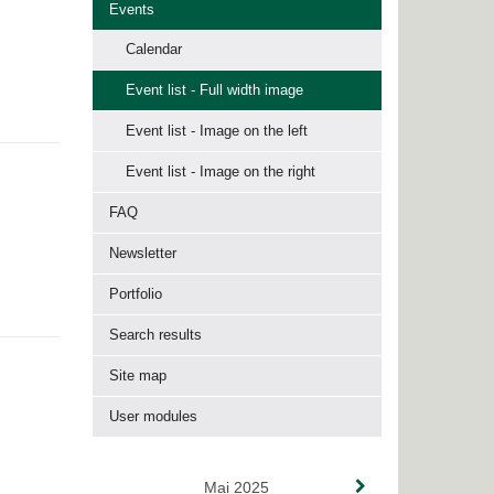
Events
Calendar
Event list - Full width image
Event list - Image on the left
Event list - Image on the right
FAQ
Newsletter
Portfolio
Search results
Site map
User modules
Mai 2025