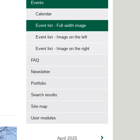
Events
Calendar
Event list - Full width image
Event list - Image on the left
Event list - Image on the right
FAQ
Newsletter
Portfolio
Search results
Site map
User modules
April 2025