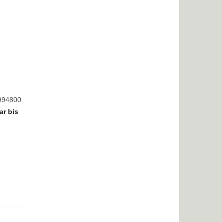
8994800
ar bis