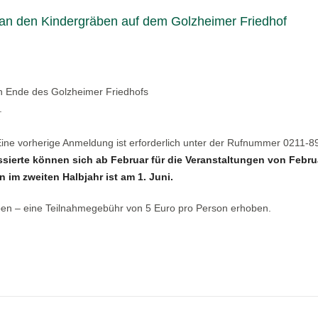
an den Kindergräben auf dem Golzheimer Friedhof
hen Ende des Golzheimer Friedhofs
.
 Eine vorherige Anmeldung ist erforderlich unter der Rufnummer 0211-
ssierte können sich ab Februar für die Veranstaltungen von Febru
 im zweiten Halbjahr ist am 1. Juni.
ben – eine Teilnahmegebühr von 5 Euro pro Person erhoben.