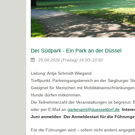
Der Südpark - Ein Park an der Düssel
25.09.2026
(Freitag)
16:00–10:50
Leitung: Antje Schmidt-Wiegand
Treffpunkt: Parkeingangsbereich an der Siegburger S
Geeignet für Menschen mit Mobilitätseinschränkungen
Hunde dürfen mitkommen.
Die Teilnehmerzahl der Veranstaltungen ist begrenzt.
oder per E-Mail an
gartenamt@duesseldorf.de
.
Intere
Juni anmelden
.
Der Anmeldestart für die Führungen
Für die Führungen wird – sofern nicht anders angege