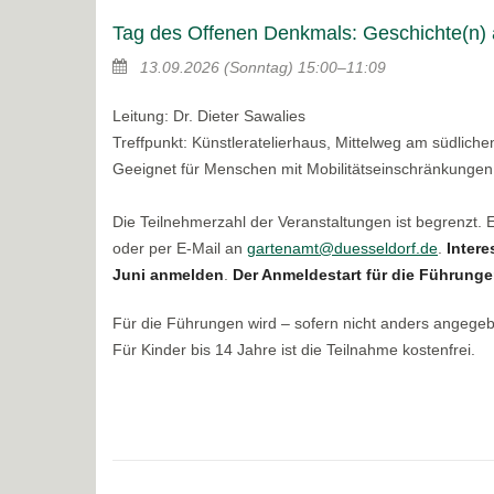
Tag des Offenen Denkmals: Geschichte(n) 
13.09.2026
(Sonntag)
15:00–11:09
Leitung: Dr. Dieter Sawalies
Treffpunkt: Künstleratelierhaus, Mittelweg am südlic
Geeignet für Menschen mit Mobilitätseinschränkungen
Die Teilnehmerzahl der Veranstaltungen ist begrenzt.
oder per E-Mail an
gartenamt@duesseldorf.de
.
Intere
Juni anmelden
.
Der Anmeldestart für die Führungen
Für die Führungen wird – sofern nicht anders angege
Für Kinder bis 14 Jahre ist die Teilnahme kostenfrei.