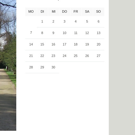
MO
DI
MI
DO
FR
SA
SO
1
2
3
4
5
6
7
8
9
10
11
12
13
14
15
16
17
18
19
20
21
22
23
24
25
26
27
28
29
30