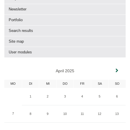
Newsletter
Portfolio
Search results
Site map
User modules
April 2025
MO
DI
MI
DO
FR
SA
SO
1
2
3
4
5
6
7
8
9
10
11
12
13