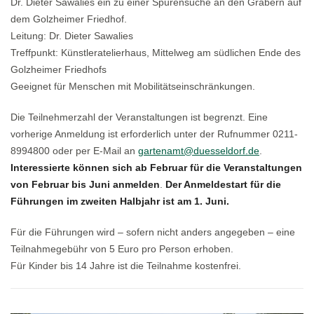
Dr. Dieter Sawalies ein zu einer Spurensuche an den Gräbern auf
dem Golzheimer Friedhof.
Leitung: Dr. Dieter Sawalies
Treffpunkt: Künstleratelierhaus, Mittelweg am südlichen Ende des
Golzheimer Friedhofs
Geeignet für Menschen mit Mobilitätseinschränkungen.
Die Teilnehmerzahl der Veranstaltungen ist begrenzt. Eine
vorherige Anmeldung ist erforderlich unter der Rufnummer 0211-
8994800 oder per E-Mail an
gartenamt@duesseldorf.de
.
Interessierte können sich ab Februar für die Veranstaltungen
von Februar bis Juni anmelden
.
Der Anmeldestart für die
Führungen im zweiten Halbjahr ist am 1. Juni.
Für die Führungen wird – sofern nicht anders angegeben – eine
Teilnahmegebühr von 5 Euro pro Person erhoben.
Für Kinder bis 14 Jahre ist die Teilnahme kostenfrei.