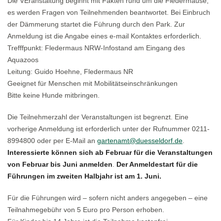
Die VEranstaltung beginnt mit Fakten rund um die Fledermäuse,
es werden Fragen von Teilnehmenden beantwortet. Bei Einbruch
der Dämmerung startet die Führung durch den Park. Zur
Anmeldung ist die Angabe eines e-mail Kontaktes erforderlich.
Trefffpunkt: Fledermaus NRW-Infostand am Eingang des
Aquazoos
Leitung: Guido Hoehne, Fledermaus NR
Geeignet für Menschen mit Mobilitätseinschränkungen
Bitte keine Hunde mitbringen.
Die Teilnehmerzahl der Veranstaltungen ist begrenzt. Eine
vorherige Anmeldung ist erforderlich unter der Rufnummer 0211-
8994800 oder per E-Mail an
gartenamt@duesseldorf.de
.
Interessierte können sich ab Februar für die Veranstaltungen
von Februar bis Juni anmelden
.
Der Anmeldestart für die
Führungen im zweiten Halbjahr ist am 1. Juni.
Für die Führungen wird – sofern nicht anders angegeben – eine
Teilnahmegebühr von 5 Euro pro Person erhoben.