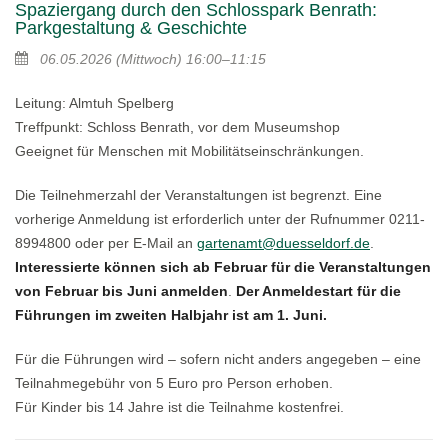
Spaziergang durch den Schlosspark Benrath:
Parkgestaltung & Geschichte
06.05.2026
(Mittwoch)
16:00–11:15
Leitung: Almtuh Spelberg
Treffpunkt: Schloss Benrath, vor dem Museumshop
Geeignet für Menschen mit Mobilitätseinschränkungen.
Die Teilnehmerzahl der Veranstaltungen ist begrenzt. Eine
vorherige Anmeldung ist erforderlich unter der Rufnummer 0211-
8994800 oder per E-Mail an
gartenamt@duesseldorf.de
.
Interessierte können sich ab Februar für die Veranstaltungen
von Februar bis Juni anmelden
.
Der Anmeldestart für die
Führungen im zweiten Halbjahr ist am 1. Juni.
Für die Führungen wird – sofern nicht anders angegeben – eine
Teilnahmegebühr von 5 Euro pro Person erhoben.
Für Kinder bis 14 Jahre ist die Teilnahme kostenfrei.