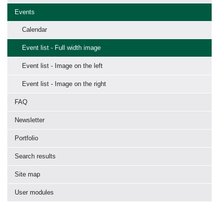
Events
Calendar
Event list - Full width image
Event list - Image on the left
Event list - Image on the right
FAQ
Newsletter
Portfolio
Search results
Site map
User modules