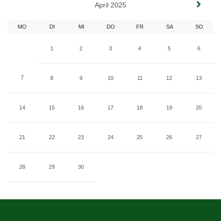
April 2025
MO
DI
MI
DO
FR
SA
SO
1
2
3
4
5
6
7
8
9
10
11
12
13
14
15
16
17
18
19
20
21
22
23
24
25
26
27
28
29
30