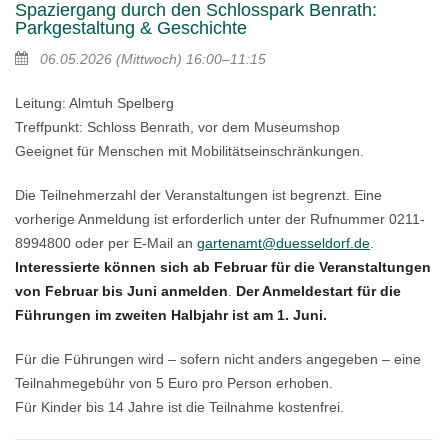
Spaziergang durch den Schlosspark Benrath:
Parkgestaltung & Geschichte
06.05.2026
(Mittwoch)
16:00–11:15
Leitung: Almtuh Spelberg
Treffpunkt: Schloss Benrath, vor dem Museumshop
Geeignet für Menschen mit Mobilitätseinschränkungen.
Die Teilnehmerzahl der Veranstaltungen ist begrenzt. Eine
vorherige Anmeldung ist erforderlich unter der Rufnummer 0211-
8994800 oder per E-Mail an
gartenamt@duesseldorf.de
.
Interessierte können sich ab Februar für die Veranstaltungen
von Februar bis Juni anmelden
.
Der Anmeldestart für die
Führungen im zweiten Halbjahr ist am 1. Juni.
Für die Führungen wird – sofern nicht anders angegeben – eine
Teilnahmegebühr von 5 Euro pro Person erhoben.
Für Kinder bis 14 Jahre ist die Teilnahme kostenfrei.