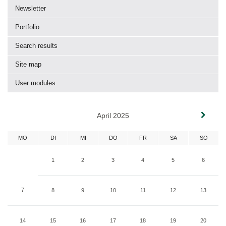
Newsletter
Portfolio
Search results
Site map
User modules
April 2025
MO
DI
MI
DO
FR
SA
SO
1
2
3
4
5
6
7
8
9
10
11
12
13
14
15
16
17
18
19
20