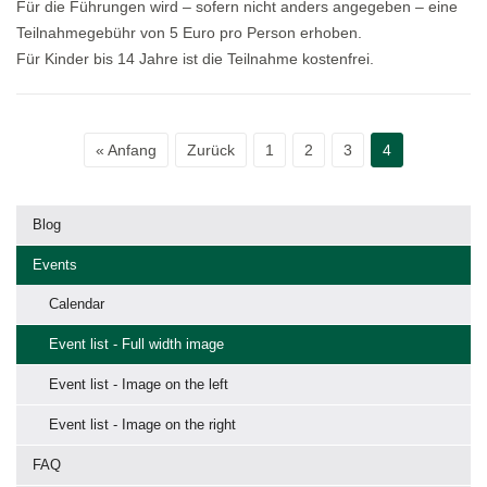
Für die Führungen wird – sofern nicht anders angegeben – eine
Teilnahmegebühr von 5 Euro pro Person erhoben.
Für Kinder bis 14 Jahre ist die Teilnahme kostenfrei.
« Anfang
Zurück
1
2
3
4
Blog
Events
Calendar
Event list - Full width image
Event list - Image on the left
Event list - Image on the right
FAQ