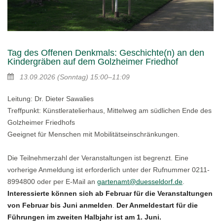
Tag des Offenen Denkmals: Geschichte(n) an den
Kindergräben auf dem Golzheimer Friedhof
13.09.2026
(Sonntag)
15:00–11:09
Leitung: Dr. Dieter Sawalies
Treffpunkt: Künstleratelierhaus, Mittelweg am südlichen Ende des
Golzheimer Friedhofs
Geeignet für Menschen mit Mobilitätseinschränkungen.
Die Teilnehmerzahl der Veranstaltungen ist begrenzt. Eine
vorherige Anmeldung ist erforderlich unter der Rufnummer 0211-
8994800 oder per E-Mail an
gartenamt@duesseldorf.de
.
Interessierte können sich ab Februar für die Veranstaltungen
von Februar bis Juni anmelden
.
Der Anmeldestart für die
Führungen im zweiten Halbjahr ist am 1. Juni.