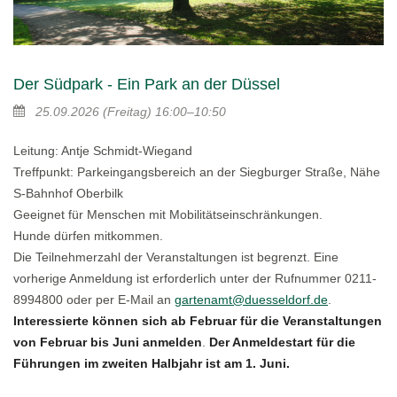
Der Südpark - Ein Park an der Düssel
25.09.2026
(Freitag)
16:00–10:50
Leitung: Antje Schmidt-Wiegand
Treffpunkt: Parkeingangsbereich an der Siegburger Straße, Nähe
S-Bahnhof Oberbilk
Geeignet für Menschen mit Mobilitätseinschränkungen.
Hunde dürfen mitkommen.
Die Teilnehmerzahl der Veranstaltungen ist begrenzt. Eine
vorherige Anmeldung ist erforderlich unter der Rufnummer 0211-
8994800 oder per E-Mail an
gartenamt@duesseldorf.de
.
Interessierte können sich ab Februar für die Veranstaltungen
von Februar bis Juni anmelden
.
Der Anmeldestart für die
Führungen im zweiten Halbjahr ist am 1. Juni.