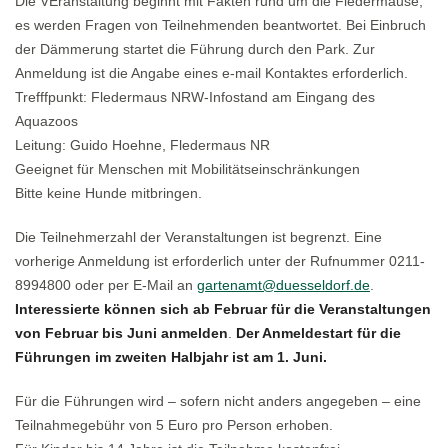
Die VEranstaltung beginnt mit Fakten rund um die Fledermäuse,
es werden Fragen von Teilnehmenden beantwortet. Bei Einbruch
der Dämmerung startet die Führung durch den Park. Zur
Anmeldung ist die Angabe eines e-mail Kontaktes erforderlich.
Trefffpunkt: Fledermaus NRW-Infostand am Eingang des
Aquazoos
Leitung: Guido Hoehne, Fledermaus NR
Geeignet für Menschen mit Mobilitätseinschränkungen
Bitte keine Hunde mitbringen.
Die Teilnehmerzahl der Veranstaltungen ist begrenzt. Eine
vorherige Anmeldung ist erforderlich unter der Rufnummer 0211-
8994800 oder per E-Mail an
gartenamt@duesseldorf.de
.
Interessierte können sich ab Februar für die Veranstaltungen
von Februar bis Juni anmelden
.
Der Anmeldestart für die
Führungen im zweiten Halbjahr ist am 1. Juni.
Für die Führungen wird – sofern nicht anders angegeben – eine
Teilnahmegebühr von 5 Euro pro Person erhoben.