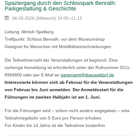
Spaziergang durch den Schlosspark Benrath:
Parkgestaltung & Geschichte
06.05.2026
(Mittwoch)
16:00–11:15
Leitung: Almtuh Spelberg
Treffpunkt: Schloss Benrath, vor dem Museumshop
Geeignet für Menschen mit Mobilitätseinschränkungen.
Die Teilnehmerzahl der Veranstaltungen ist begrenzt. Eine
vorherige Anmeldung ist erforderlich unter der Rufnummer 0211-
8994800 oder per E-Mail an
gartenamt@duesseldorf.de
.
Interessierte können sich ab Februar für die Veranstaltungen
von Februar bis Juni anmelden
.
Der Anmeldestart für die
Führungen im zweiten Halbjahr ist am 1. Juni.
Für die Führungen wird – sofern nicht anders angegeben – eine
Teilnahmegebühr von 5 Euro pro Person erhoben.
Für Kinder bis 14 Jahre ist die Teilnahme kostenfrei.