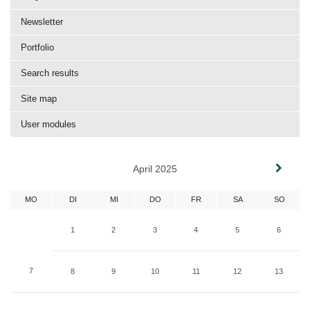
Newsletter
Portfolio
Search results
Site map
User modules
April 2025
MO
DI
MI
DO
FR
SA
SO
1
2
3
4
5
6
7
8
9
10
11
12
13