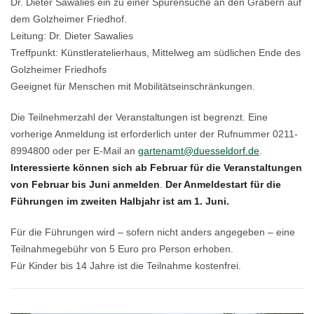
Dr. Dieter Sawalies ein zu einer Spurensuche an den Gräbern auf
dem Golzheimer Friedhof.
Leitung: Dr. Dieter Sawalies
Treffpunkt: Künstleratelierhaus, Mittelweg am südlichen Ende des
Golzheimer Friedhofs
Geeignet für Menschen mit Mobilitätseinschränkungen.
Die Teilnehmerzahl der Veranstaltungen ist begrenzt. Eine
vorherige Anmeldung ist erforderlich unter der Rufnummer 0211-
8994800 oder per E-Mail an
gartenamt@duesseldorf.de
.
Interessierte können sich ab Februar für die Veranstaltungen
von Februar bis Juni anmelden
.
Der Anmeldestart für die
Führungen im zweiten Halbjahr ist am 1. Juni.
Für die Führungen wird – sofern nicht anders angegeben – eine
Teilnahmegebühr von 5 Euro pro Person erhoben.
Für Kinder bis 14 Jahre ist die Teilnahme kostenfrei.