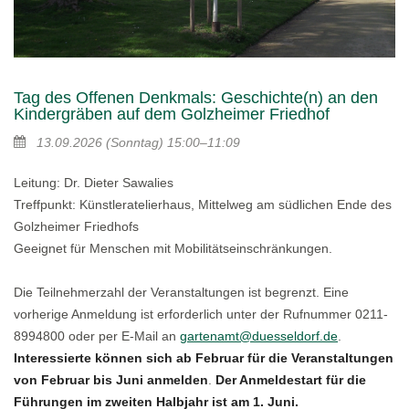
Tag des Offenen Denkmals: Geschichte(n) an den
Kindergräben auf dem Golzheimer Friedhof
13.09.2026
(Sonntag)
15:00–11:09
Leitung: Dr. Dieter Sawalies
Treffpunkt: Künstleratelierhaus, Mittelweg am südlichen Ende des
Golzheimer Friedhofs
Geeignet für Menschen mit Mobilitätseinschränkungen.
Die Teilnehmerzahl der Veranstaltungen ist begrenzt. Eine
vorherige Anmeldung ist erforderlich unter der Rufnummer 0211-
8994800 oder per E-Mail an
gartenamt@duesseldorf.de
.
Interessierte können sich ab Februar für die Veranstaltungen
von Februar bis Juni anmelden
.
Der Anmeldestart für die
Führungen im zweiten Halbjahr ist am 1. Juni.