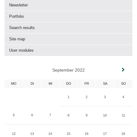
Newsletter
Portfolio
Search results
Site map
User modules
September 2022
MO
DI
MI
DO
FR
SA
SO
1
2
3
4
5
6
7
8
9
10
11
12
13
14
15
16
17
18