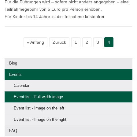
Für die Führungen wird – sofern nicht anders angegeben – eine
Teilnahmegebühr von 5 Euro pro Person erhoben.
Für Kinder bis 14 Jahre ist die Teilnahme kostenfrei.
« Anfang
Zurück
1
2
3
4
Blog
Events
Calendar
Event list - Full width image
Event list - Image on the left
Event list - Image on the right
FAQ