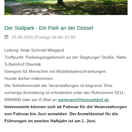
Der Südpark - Ein Park an der Düssel
25.09.2026
(Freitag)
16:00–10:50
Leitung: Antje Schmidt-Wiegand
Treffpunkt: Parkeingangsbereich an der Siegburger Straße, Nähe
S-Bahnhof Oberbilk
Geeignet für Menschen mit Mobilitätseinschränkungen.
Hunde dürfen mitkommen.
Die Teilnehmerzahl der Veranstaltungen ist begrenzt. Eine
vorherige Anmeldung ist erforderlich unter der Rufnummer 0211-
8994800 oder per E-Mail an
gartenamt@duesseldorf.de
.
Interessierte können sich ab Februar für die Veranstaltungen
von Februar bis Juni anmelden
.
Der Anmeldestart für die
Führungen im zweiten Halbjahr ist am 1. Juni.