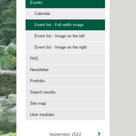
Events
Calendar
Event list - Full width image
Event list - Image on the left
Event list - Image on the right
FAQ
Newsletter
Portfolio
Search results
Site map
User modules
September 2022