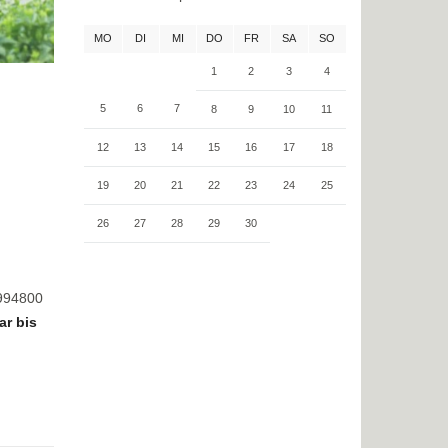
MO
DI
MI
DO
FR
SA
SO
1
2
3
4
5
6
7
8
9
10
11
12
13
14
15
16
17
18
19
20
21
22
23
24
25
26
27
28
29
30
8994800
ar bis