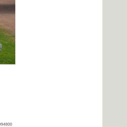
8994800