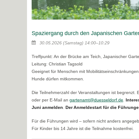
Spaziergang durch den Japanischen Garte
30.05.2026
(Samstag)
14:00–10:29
Treffpunkt: An der Brücke am Teich, Japanischer Gart
Leitung: Christian Tagsold
Geeignet für Menschen mit Mobilitätseinschränkungen
Hunde dürfen mitkommen.
Die Teilnehmerzahl der Veranstaltungen ist begrenzt.
oder per E-Mail an
gartenamt@duesseldorf.de
.
Intere
Juni anmelden
.
Der Anmeldestart für die Führungen
Für die Führungen wird – sofern nicht anders angege
Für Kinder bis 14 Jahre ist die Teilnahme kostenfrei.