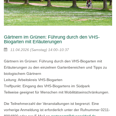
Gärtnern im Grünen: Führung durch den VHS-
Biogarten mit Erläuterungen
11.04.2026
(Samstag)
14:00–10:37
Gärtnern im Grünen: Führung durch den VHS-Biogarten mit
Erläuterungen zu den einzelnen Gartenbereichen und Tipps zu
biologischem Gärtnern
Leitung: Arbeitskreis VHS-Biogarten
Treffpunkt: Eingang des VHS-Biogartens im Südpark
Teilweise geeignet für Menschen mit Mobilitätseinschränkungen.
Die Teilnehmerzahl der Veranstaltungen ist begrenzt. Eine
vorherige Anmeldung ist erforderlich unter der Rufnummer 0211-
8994800 oder per E-Mail an
gartenamt@duesseldorf.de
.