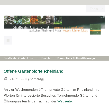
Tools
Straße der Gartenkunst
/
Events
/
Event list - Full width image
Offene Gartenpforte Rheinland
14.06.2025
(Samstag)
An vier Wochenenden öffnen private Gärten im Rheinland ihre
Pforten für interessierte Besucher. Teilnehmende Gärten und
Öffnungszeiten finden sich auf der
Webseite.