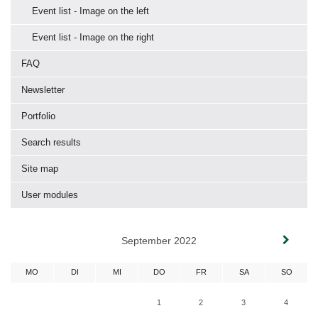
Event list - Image on the left
Event list - Image on the right
FAQ
Newsletter
Portfolio
Search results
Site map
User modules
September 2022
MO
DI
MI
DO
FR
SA
SO
1
2
3
4