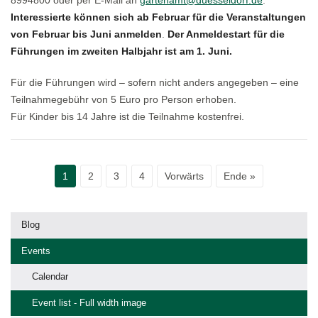
Interessierte können sich ab Februar für die Veranstaltungen
von Februar bis Juni anmelden
.
Der Anmeldestart für die
Führungen im zweiten Halbjahr ist am 1. Juni.
Für die Führungen wird – sofern nicht anders angegeben – eine
Teilnahmegebühr von 5 Euro pro Person erhoben.
Für Kinder bis 14 Jahre ist die Teilnahme kostenfrei.
1
2
3
4
Vorwärts
Ende »
Blog
Events
Calendar
Event list - Full width image