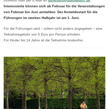
8994800 oder per E-Mail an
gartenamt@duesseldorf.de
.
Interessierte können sich ab Februar für die Veranstaltungen
von Februar bis Juni anmelden
.
Der Anmeldestart für die
Führungen im zweiten Halbjahr ist am 1. Juni.
Für die Führungen wird – sofern nicht anders angegeben – eine
Teilnahmegebühr von 5 Euro pro Person erhoben.
Für Kinder bis 14 Jahre ist die Teilnahme kostenfrei.