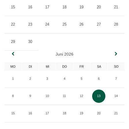
15
16
17
18
19
20
21
22
23
24
25
26
27
28
29
30
Juni 2026
MO
DI
MI
DO
FR
SA
SO
1
2
3
4
5
6
7
8
9
10
11
12
13
14
15
16
17
18
19
20
21