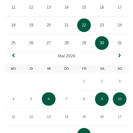
11
12
13
14
15
16
17
18
19
20
21
22
23
24
25
26
27
28
29
30
31
Mai 2026
MO
DI
MI
DO
FR
SA
SO
1
2
3
4
5
6
7
8
9
10
11
12
13
14
15
16
17