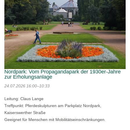
Nordpark: Vom Propagandapark der 1930er-Jahre
zur Erholungsanlage
24.07.2026
16:00–10:33
Leitung: Claus Lange
Treffpunkt: Pferdeskulpturen am Parkplatz Nordpark,
Kaiserswerther Straße
Geeignet für Menschen mit Mobilitätseinschränkungen.