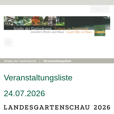
Tools
Straße der Gartenkunst
/
Veranstaltungsliste
Veranstaltungsliste
24.07.2026